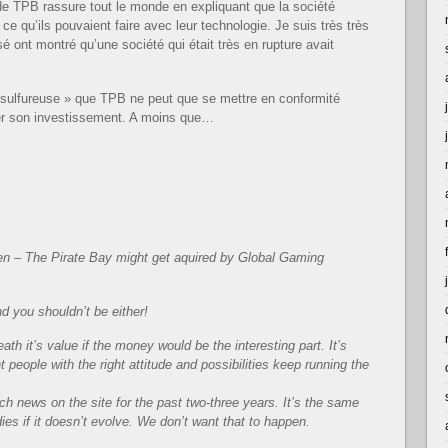
de TPB rassure tout le monde en expliquant que la société
ce qu’ils pouvaient faire avec leur technologie. Je suis très très
 ont montré qu’une société qui était très en rupture avait
 sulfureuse » que TPB ne peut que se mettre en conformité
iser son investissement. A moins que…
n – The Pirate Bay might get aquired by Global Gaming
nd you shouldn’t be either!
ath it’s value if the money would be the interesting part. It’s
ht people with the right attitude and possibilities keep running the
ch news on the site for the past two-three years. It’s the same
 dies if it doesn’t evolve. We don’t want that to happen.