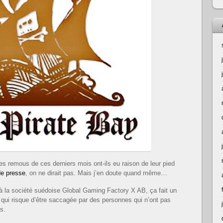
Les remous de ces derniers mois ont-ils eu raison de leur pied
e presse
, on ne dirait pas. Mais j’en doute quand même…
 à la société suédoise Global Gaming Factory X AB, ça fait un
 qui risque d’être saccagée par des personnes qui n’ont pas
s.