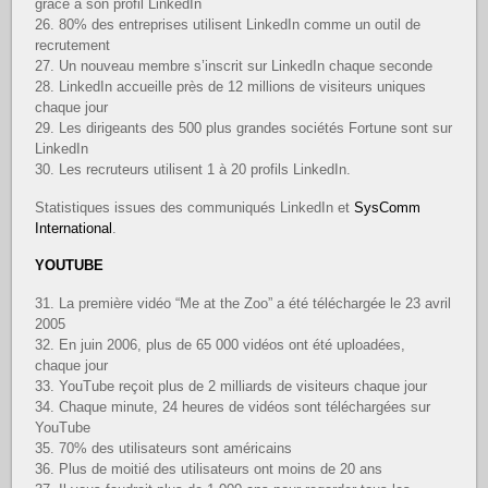
grâce à son profil LinkedIn
26. 80% des entreprises utilisent LinkedIn comme un outil de
recrutement
27. Un nouveau membre s’inscrit sur LinkedIn chaque seconde
28. LinkedIn accueille près de 12 millions de visiteurs uniques
chaque jour
29. Les dirigeants des 500 plus grandes sociétés Fortune sont sur
LinkedIn
30. Les recruteurs utilisent 1 à 20 profils LinkedIn.
Statistiques issues des communiqués LinkedIn et
SysComm
International
.
YOUTUBE
31. La première vidéo “Me at the Zoo” a été téléchargée le 23 avril
2005
32. En juin 2006, plus de 65 000 vidéos ont été uploadées,
chaque jour
33. YouTube reçoit plus de 2 milliards de visiteurs chaque jour
34. Chaque minute, 24 heures de vidéos sont téléchargées sur
YouTube
35. 70% des utilisateurs sont américains
36. Plus de moitié des utilisateurs ont moins de 20 ans