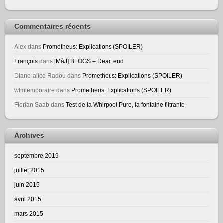
Commentaires récents
Alex
dans
Prometheus: Explications (SPOILER)
François
dans
[MàJ] BLOGS – Dead end
Diane-alice Radou
dans
Prometheus: Explications (SPOILER)
wlmtemporaire
dans
Prometheus: Explications (SPOILER)
Florian Saab
dans
Test de la Whirpool Pure, la fontaine filtrante
Archives
septembre 2019
juillet 2015
juin 2015
avril 2015
mars 2015