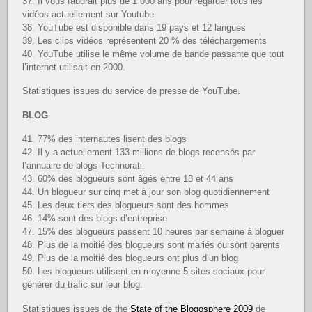
37. Il vous faudrait plus de 1 000 ans pour regarder tous les
vidéos actuellement sur Youtube
38. YouTube est disponible dans 19 pays et 12 langues
39. Les clips vidéos représentent 20 % des téléchargements
40. YouTube utilise le même volume de bande passante que tout
l’internet utilisait en 2000.
Statistiques issues du service de presse de YouTube.
BLOG
41. 77% des internautes lisent des blogs
42. Il y a actuellement 133 millions de blogs recensés par
l’annuaire de blogs Technorati.
43. 60% des blogueurs sont âgés entre 18 et 44 ans
44. Un blogueur sur cinq met à jour son blog quotidiennement
45. Les deux tiers des blogueurs sont des hommes
46. 14% sont des blogs d’entreprise
47. 15% des blogueurs passent 10 heures par semaine à bloguer
48. Plus de la moitié des blogueurs sont mariés ou sont parents
49. Plus de la moitié des blogueurs ont plus d’un blog
50. Les blogueurs utilisent en moyenne 5 sites sociaux pour
générer du trafic sur leur blog.
Statistiques issues de the
State of the Blogosphere 2009
de