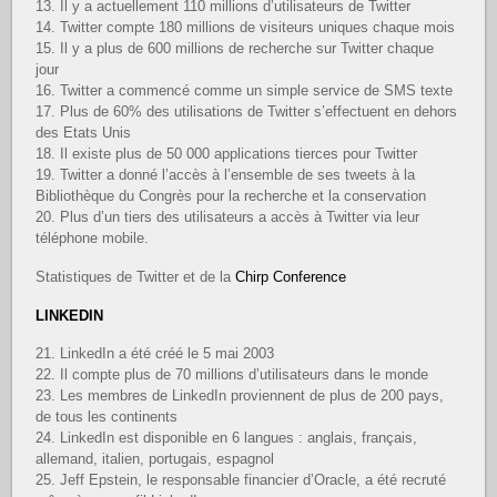
13. Il y a actuellement 110 millions d’utilisateurs de Twitter
14. Twitter compte 180 millions de visiteurs uniques chaque mois
15. Il y a plus de 600 millions de recherche sur Twitter chaque
jour
16. Twitter a commencé comme un simple service de SMS texte
17. Plus de 60% des utilisations de Twitter s’effectuent en dehors
des Etats Unis
18. Il existe plus de 50 000 applications tierces pour Twitter
19. Twitter a donné l’accès à l’ensemble de ses tweets à la
Bibliothèque du Congrès pour la recherche et la conservation
20. Plus d’un tiers des utilisateurs a accès à Twitter via leur
téléphone mobile.
Statistiques de Twitter et de la
Chirp Conference
LINKEDIN
21. LinkedIn a été créé le 5 mai 2003
22. Il compte plus de 70 millions d’utilisateurs dans le monde
23. Les membres de LinkedIn proviennent de plus de 200 pays,
de tous les continents
24. LinkedIn est disponible en 6 langues : anglais, français,
allemand, italien, portugais, espagnol
25. Jeff Epstein, le responsable financier d’Oracle, a été recruté