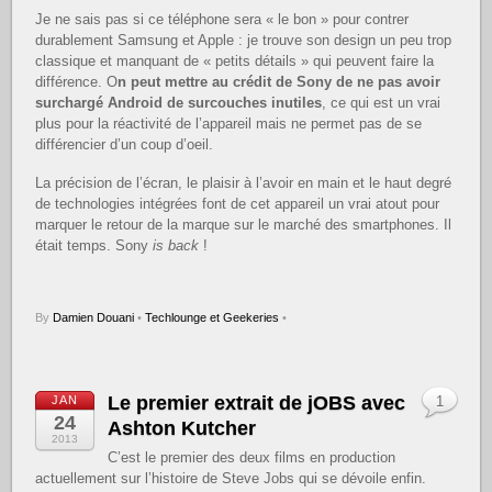
Je ne sais pas si ce téléphone sera « le bon » pour contrer
durablement Samsung et Apple : je trouve son design un peu trop
classique et manquant de « petits détails » qui peuvent faire la
différence. O
n peut mettre au crédit de Sony de ne pas avoir
surchargé Android de surcouches inutiles
, ce qui est un vrai
plus pour la réactivité de l’appareil mais ne permet pas de se
différencier d’un coup d’oeil.
La précision de l’écran, le plaisir à l’avoir en main et le haut degré
de technologies intégrées font de cet appareil un vrai atout pour
marquer le retour de la marque sur le marché des smartphones. Il
était temps. Sony
is back
!
By
Damien Douani
•
Techlounge et Geekeries
•
Le premier extrait de jOBS avec
JAN
1
24
Ashton Kutcher
2013
C’est le premier des deux films en production
actuellement sur l’histoire de Steve Jobs qui se dévoile enfin.