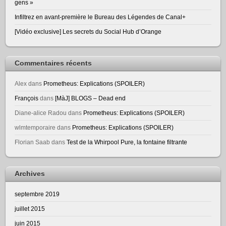
gens »
Infiltrez en avant-première le Bureau des Légendes de Canal+
[Vidéo exclusive] Les secrets du Social Hub d’Orange
Commentaires récents
Alex
dans
Prometheus: Explications (SPOILER)
François
dans
[MàJ] BLOGS – Dead end
Diane-alice Radou
dans
Prometheus: Explications (SPOILER)
wlmtemporaire
dans
Prometheus: Explications (SPOILER)
Florian Saab
dans
Test de la Whirpool Pure, la fontaine filtrante
Archives
septembre 2019
juillet 2015
juin 2015