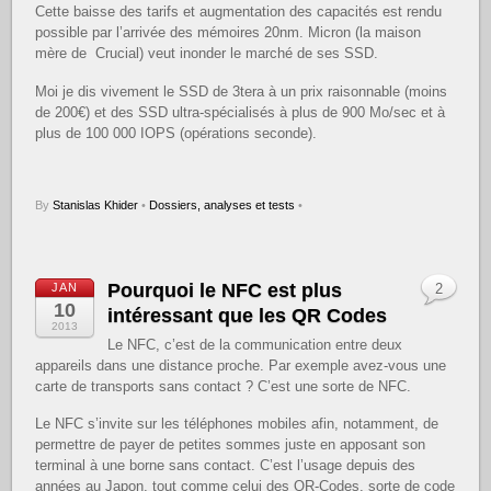
Cette baisse des tarifs et augmentation des capacités est rendu
possible par l’arrivée des mémoires 20nm. Micron (la maison
mère de Crucial) veut inonder le marché de ses SSD.
Moi je dis vivement le SSD de 3tera à un prix raisonnable (moins
de 200€) et des SSD ultra-spécialisés à plus de 900 Mo/sec et à
plus de 100 000 IOPS (opérations seconde).
By
Stanislas Khider
•
Dossiers, analyses et tests
•
Pourquoi le NFC est plus
JAN
2
10
intéressant que les QR Codes
2013
Le NFC, c’est de la communication entre deux
appareils dans une distance proche. Par exemple avez-vous une
carte de transports sans contact ? C’est une sorte de NFC.
Le NFC s’invite sur les téléphones mobiles afin, notamment, de
permettre de payer de petites sommes juste en apposant son
terminal à une borne sans contact. C’est l’usage depuis des
années au Japon, tout comme celui des QR-Codes, sorte de code