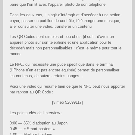
barre que l’on lit avec l’appareil photo de son téléphone.
Dans les deux cas, il s’agit d’intéragir et d’accéder à une action :
payer, passer un portillon de contrôle, télécharger une musique,
aller consulter une vidéo, transférer un contenu
Les QR-Codes sont simples et peu chers (il suffit d’avoir un
appareil photo sur son téléphone et une application pour le
décoder) mais non personnalisables : c’est le même pour tout le
monde.
Le NFC, qui nécessite une puce spécifique dans le terminal
(l’iPhone n’en est pas encore équipée) permet de personnaliser
les contenus, de suivre certains usages…
Voici une vidéo qui résume bien ce que le NFC peut nous apporter
par rapport au QR Code :
[vimeo 52699117]
Les points clés de l’interview :
0:00 — 85% d’adoption au Japon
0:45 — « Smart posters »
1:00 — Meilleur tracking