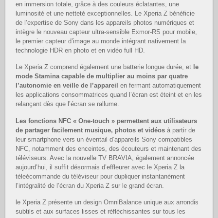
en immersion totale, grâce à des couleurs éclatantes, une
luminosité et une netteté exceptionnelles. Le Xperia Z bénéficie
de l’expertise de Sony dans les appareils photos numériques et
intègre le nouveau capteur ultra-sensible Exmor-RS pour mobile,
le premier capteur d’image au monde intégrant nativement la
technologie HDR en photo et en vidéo full HD.
Le Xperia Z comprend également une batterie longue durée, et
le
mode Stamina capable de
multiplier au moins par quatre
l’autonomie en veille de l’appareil
en fermant automatiquement
les applications consommatrices quand l’écran est éteint et en les
relançant dès que l’écran se rallume.
Les fonctions NFC « One-touch » permettent aux utilisateurs
de partager facilement
musique, photos et vidéos
à partir de
leur smartphone vers un éventail d’appareils Sony compatibles
NFC, notamment des enceintes, des écouteurs et maintenant des
téléviseurs. Avec la nouvelle TV BRAVIA, également annoncée
aujourd’hui, il suffit désormais d’effleurer avec le Xperia Z la
téleécommande du téléviseur pour dupliquer instantanément
l’intégralité de l’écran du Xperia Z sur le grand écran.
le Xperia Z présente un design OmniBalance unique aux arrondis
subtils et aux surfaces lisses et réfléchissantes sur tous les