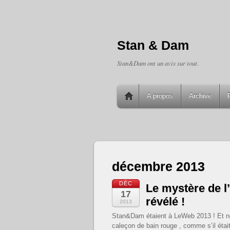
Stan & Dam
Stan&Dam ont un avis sur tout.
A propos
Archive
décembre 2013
DÉC
Le mystère de 
17
révélé !
2013
Stan&Dam étaient à LeWeb 2013 ! Et n
caleçon de bain rouge , comme s’il étai