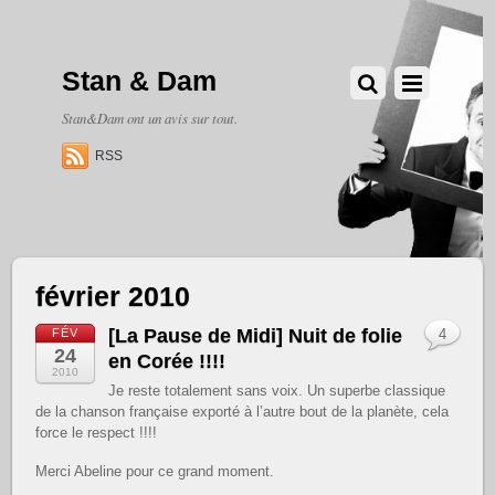
Stan & Dam
Stan&Dam ont un avis sur tout.
RSS
février 2010
[La Pause de Midi] Nuit de folie
FÉV
4
24
en Corée !!!!
2010
Je reste totalement sans voix. Un superbe classique
de la chanson française exporté à l’autre bout de la planète, cela
force le respect !!!!
Merci Abeline pour ce grand moment.