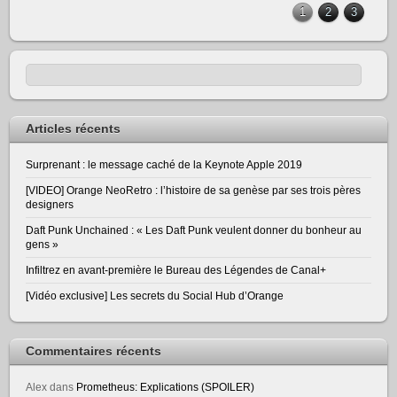
1
2
3
Articles récents
Surprenant : le message caché de la Keynote Apple 2019
[VIDEO] Orange NeoRetro : l’histoire de sa genèse par ses trois pères
designers
Daft Punk Unchained : « Les Daft Punk veulent donner du bonheur au
gens »
Infiltrez en avant-première le Bureau des Légendes de Canal+
[Vidéo exclusive] Les secrets du Social Hub d’Orange
Commentaires récents
Alex
dans
Prometheus: Explications (SPOILER)