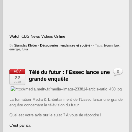
Watch CBS News Videos Online
By
Stanislas Khider
•
Découvertes, tendances et société
•
• Tags:
bloom
,
box
,
énergie
,
futur
Télé du futur : l’Essec lance une
FÉV
0
22
grande enquête
2010
La formation Media & Entertainment de l’Essec lance une grande
enquête concernant la télévision du futur.
Quel est votre avis sur le sujet ? A vous de répondre !
C’est par ici.