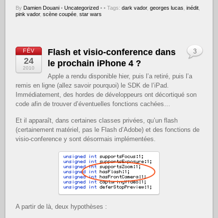
By
Damien Douani
•
Uncategorized
•
• Tags:
dark vador
,
georges lucas
,
inédit
,
pink vador
,
scène coupée
,
star wars
Flash et visio-conference dans
FÉV
3
24
le prochain iPhone 4 ?
2010
Apple a rendu disponible hier, puis l’a retiré, puis l’a
remis en ligne (allez savoir pourquoi) le SDK de l’iPad.
Immédiatement, des hordes de développeurs ont décortiqué son
code afin de trouver d’éventuelles fonctions cachées…
Et il apparaît, dans certaines classes privées, qu’un flash
(certainement matériel, pas le Flash d’Adobe) et des fonctions de
visio-conference y sont désormais implémentées.
A partir de là, deux hypothèses :