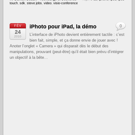
touch
,
sdk
,
steve jobs
,
video
,
visio-conference
iPhoto pour iPad, la démo
FÉV
0
24
L’interface de iPhoto devient entièrement tactile : c’est
2010
bien fait, simple, et ça donne envie de jouer avec !
Anoter l’onglet « Camera » qui disparait dès le début des
manipulations, prouvant (peut-être) qu’il était bien prévu d’intégrer
un objectif à la bête…