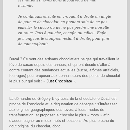
restante.
Je continuais ensuite en croquant à droite un angle
de pain et de chocolat, en prenant soin de ne pas
émietter le cacao ou de ne pas perdre une noisette
en route. Puis à gauche, et enfin au milieu. Enfin,
je mangeais le croupion restant à droite, pour finir
de tout engloutir.
Duval ? Ce sont des artisans chocolatiers belges qui travaillent la
fève de cacao depuis des années, et qui ont décidé d’aller à
contre courant des tendances actuelles (sucre, arômes artificiels,
fourrages) pour proposer aux connaisseurs des perles de chocolat
le plus pur qui soit : «
Just Chocolate
».
La démarche de Grégory Bleyfuesz de la chocolaterie Duval est
proche de l’œnologie et la dégustation de cépages : s’intéresser
aux origines géographiques des fèves, à leurs modes de
transformation, et proposer le chocolat le plus « roots » afin
d’accompagner au mieux mets et boissons. Au plus proche du
gout originel du chocolat, donc.