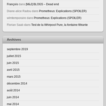
François
dans
[MàJ] BLOGS – Dead end
Diane-alice Radou
dans
Prometheus: Explications (SPOILER)
wlmtemporaire
dans
Prometheus: Explications (SPOILER)
Florian Saab
dans
Test de la Whirpool Pure, la fontaine filtrante
Archives
septembre 2019
juillet 2015
juin 2015
avril 2015
mars 2015
décembre 2014
août 2014
juin 2014
mai 2014