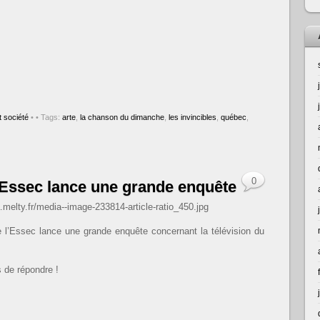
 société
•
• Tags:
arte
,
la chanson du dimanche
,
les invincibles
,
québec
,
0
 l’Essec lance une grande enquête
 l’Essec lance une grande enquête concernant la télévision du
s de répondre !