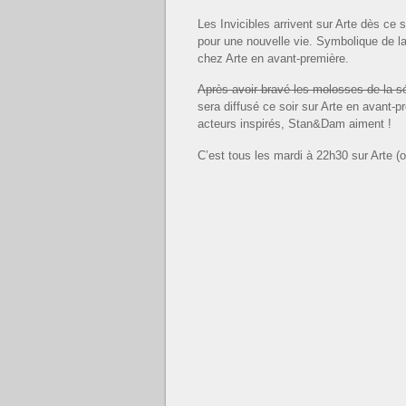
Les Invicibles arrivent sur Arte dès ce 
pour une nouvelle vie. Symbolique de la
chez Arte en avant-première.
Après avoir bravé les molosses de la sé
sera diffusé ce soir sur Arte en avant-p
acteurs inspirés, Stan&Dam aiment !
C’est tous les mardi à 22h30 sur Arte (o