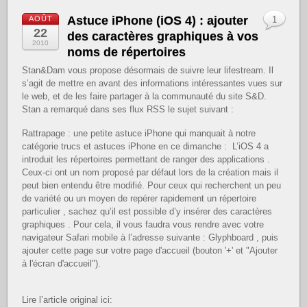
Astuce iPhone (iOS 4) : ajouter
AOÛT
1
22
des caractères graphiques à vos
2010
noms de répertoires
Stan&Dam vous propose désormais de suivre leur lifestream. Il
s’agit de mettre en avant des informations intéressantes vues sur
le web, et de les faire partager à la communauté du site S&D.
Stan a remarqué dans ses flux RSS le sujet suivant :
Rattrapage : une petite astuce iPhone qui manquait à notre
catégorie trucs et astuces iPhone en ce dimanche : L’iOS 4 a
introduit les répertoires permettant de ranger des applications .
Ceux-ci ont un nom proposé par défaut lors de la création mais il
peut bien entendu être modifié. Pour ceux qui recherchent un peu
de variété ou un moyen de repérer rapidement un répertoire
particulier , sachez qu’il est possible d’y insérer des caractères
graphiques . Pour cela, il vous faudra vous rendre avec votre
navigateur Safari mobile à l’adresse suivante : Glyphboard , puis
ajouter cette page sur votre page d'accueil (bouton '+' et "Ajouter
à l'écran d'accueil").
Lire l’article original ici: