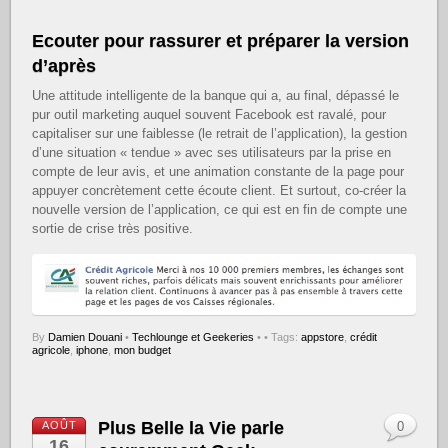
Ecouter pour rassurer et préparer la version
d’après
Une attitude intelligente de la banque qui a, au final, dépassé le
pur outil marketing auquel souvent Facebook est ravalé, pour
capitaliser sur une faiblesse (le retrait de l’application), la gestion
d’une situation « tendue » avec ses utilisateurs par la prise en
compte de leur avis, et une animation constante de la page pour
appuyer concrètement cette écoute client. Et surtout, co-créer la
nouvelle version de l’application, ce qui est en fin de compte une
sortie de crise très positive.
By
Damien Douani
•
Techlounge et Geekeries
•
• Tags:
appstore
,
crédit
agricole
,
iphone
,
mon budget
Plus Belle la Vie parle
AOÛT
0
16