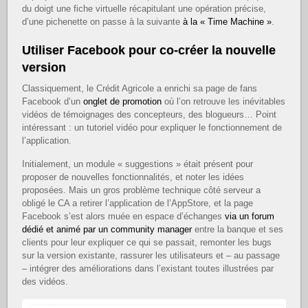
du doigt une fiche virtuelle récapitulant une opération précise,
d’une pichenette on passe à la suivante
à la « Time Machine »
.
Utiliser Facebook pour co-créer la nouvelle
version
Classiquement, le Crédit Agricole a enrichi sa page de fans
Facebook d’un
onglet de promotion
où l’on retrouve les inévitables
vidéos de témoignages des concepteurs, des blogueurs… Point
intéressant : un tutoriel vidéo pour expliquer le fonctionnement de
l’application.
Initialement, un module « suggestions » était présent pour
proposer de nouvelles fonctionnalités, et noter les idées
proposées. Mais un gros problème technique côté serveur a
obligé le CA a retirer l’application de l’AppStore, et la page
Facebook s’est alors muée en espace d’échanges
via un forum
dédié et animé par un community manager
entre la banque et ses
clients pour leur expliquer ce qui se passait, remonter les bugs
sur la version existante, rassurer les utilisateurs et – au passage
– intégrer des améliorations dans l’existant toutes illustrées par
des vidéos.