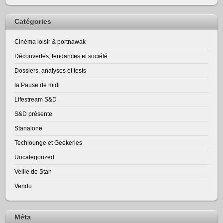
Catégories
Cinéma loisir & portnawak
Découvertes, tendances et société
Dossiers, analyses et tests
la Pause de midi
Lifestream S&D
S&D présente
Stanalone
Techlounge et Geekeries
Uncategorized
Veille de Stan
Vendu
Méta