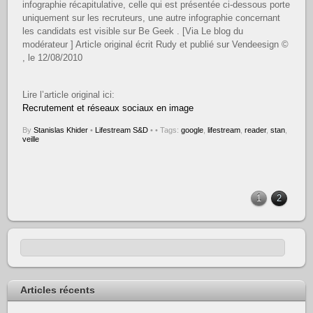
infographie récapitulative, celle qui est présentée ci-dessous porte
uniquement sur les recruteurs, une autre infographie concernant
les candidats est visible sur Be Geek . [Via Le blog du
modérateur ] Article original écrit Rudy et publié sur Vendeesign ©
, le 12/08/2010
Lire l’article original ici:
Recrutement et réseaux sociaux en image
By
Stanislas Khider
•
Lifestream S&D
•
• Tags:
google
,
lifestream
,
reader
,
stan
,
veille
1
2
Articles récents