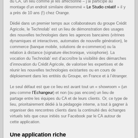
du CA, un lieu comme je les affectionne – j’ai participé au
montage d’un endroit similaire dénommé «
Le Studio créatif
» il y
a près de 10 ans (!) chez Orange.
Dédié dans un premier temps aux collaborateurs du groupe Crédit
Agricole, le Technolab’ est un lieu de démonstration des usages
des nouvelles technologies dans les agences bancaires (vitrines
dynamiques et interactives, automates de nouvelle génération), le
commerce (banque mobile, solutions de e-commerce) ou la
relation à distance (signature électronique, visiophonie). La
vocation du Technolab’ est d’accroître la visibilité des démarches
d’innovation du Crédit Agricole, de valoriser les expertises et de
réunir les nouvelles technologies existantes ou en cours de
déploiement dans les entités du Groupe, en France et à l’étranger.
Le seul défaut est que ce lieu est avant tout un « showroom » (un
peu comme
l’Echangeur
) et non (ou pas encore) un lieu de
partage entre les équipes du CA et de leurs clients. Or, ce type de
lieu, prioritairement dédié à la pédagogie interne, a tout à gagner à
organiser des rencontres clients dans la continuité des échanges
virtuels tels que ceux initiés sur Facebook par le CA autour de
cette application.
Une application riche