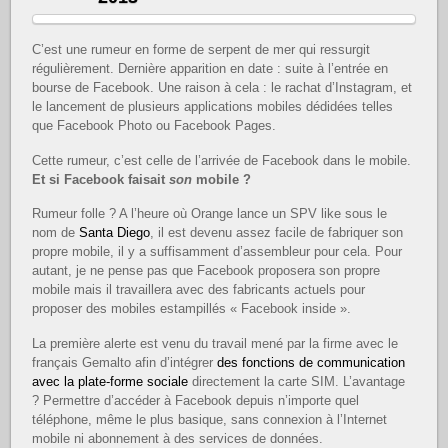
C’est une rumeur en forme de serpent de mer qui ressurgit
régulièrement. Dernière apparition en date : suite à l’entrée en
bourse de Facebook. Une raison à cela : le rachat d’Instagram, et
le lancement de plusieurs applications mobiles dédidées telles
que Facebook Photo ou Facebook Pages.
Cette rumeur, c’est celle de l’arrivée de Facebook dans le mobile.
Et si Facebook faisait
son
mobile ?
Rumeur folle ? A l’heure où Orange lance un SPV like sous le
nom de
Santa Diego
, il est devenu assez facile de fabriquer son
propre mobile, il y a suffisamment d’assembleur pour cela. Pour
autant, je ne pense pas que Facebook proposera son propre
mobile mais il travaillera avec des fabricants actuels pour
proposer des mobiles estampillés « Facebook inside ».
La première alerte est venu du travail mené par la firme avec le
français Gemalto afin d’intégrer
des fonctions de communication
avec la plate-forme sociale
directement la carte SIM. L’avantage
? Permettre d’accéder à Facebook depuis n’importe quel
téléphone, même le plus basique, sans connexion à l’Internet
mobile ni abonnement à des services de données.