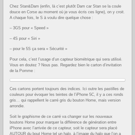
Chez Stan&Dam (enfin, là c’est plutôt Dam car Stan se la coule
douce en Corse au moment où je vous écris ces ligne), on y croit.
A chaque fois, le S à voulu dire quelque chose :
– 3GS pour « Speed »
– 4S pour « Siri »
– pour le 5S ça sera « Sécurité »
Pour cela, c’est l’usage d’un capteur biométrique qui sera utilisé.
Vous en doutez ? Nous pas. Regardez bien le carton d’invitation
de la Pomme :
Ces cartons portent toujours des indices. Ici outre les pastilles de
couleurs pour évoquer les teintes de l’iPhone 5C, il y a ces ronds
gris… qui rappellent le carré gris du bouton Home, mais version
arrondie.
Soit le graphisme de ce carré va changer sur les nouveaux
boutons Home pour marquer la différence de génération entre
iPhone avec l’arrivée de ce capteur, soit le capteur sera placé
AUTOUR du bout Home tel un halo, à l’image du halo que l’on a