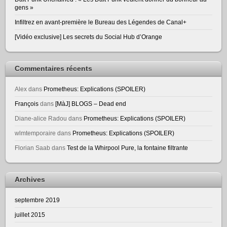
gens »
Infiltrez en avant-première le Bureau des Légendes de Canal+
[Vidéo exclusive] Les secrets du Social Hub d’Orange
Commentaires récents
Alex
dans
Prometheus: Explications (SPOILER)
François
dans
[MàJ] BLOGS – Dead end
Diane-alice Radou
dans
Prometheus: Explications (SPOILER)
wlmtemporaire
dans
Prometheus: Explications (SPOILER)
Florian Saab
dans
Test de la Whirpool Pure, la fontaine filtrante
Archives
septembre 2019
juillet 2015