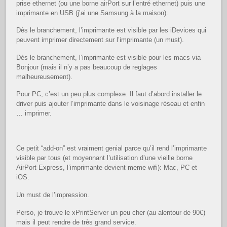
prise ethernet (ou une borne airPort sur l’entré ethernet) puis une
imprimante en USB (j’ai une Samsung à la maison).
Dès le branchement, l’imprimante est visible par les iDevices qui
peuvent imprimer directement sur l’imprimante (un must).
Dès le branchement, l’imprimante est visible pour les macs via
Bonjour (mais il n’y a pas beaucoup de reglages
malheureusement).
Pour PC, c’est un peu plus complexe. Il faut d’abord installer le
driver puis ajouter l’imprimante dans le voisinage réseau et enfin
… imprimer.
Ce petit “add-on” est vraiment genial parce qu’il rend l’imprimante
visible par tous (et moyennant l’utilisation d’une vieille borne
AirPort Express, l’imprimante devient meme wifi): Mac, PC et
iOS.
Un must de l’impression.
Perso, je trouve le xPrintServer un peu cher (au alentour de 90€)
mais il peut rendre de très grand service.