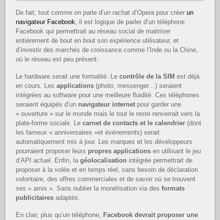
De fait, tout comme on parle d’un rachat d’Opera pour créer
un
navigateur Facebook
, il est logique de parler d’un téléphone
Facebook qui permettrait au réseau social de maitriser
entièrement de bout en bout son expérience utilisateur, et
d’investir des marchés de croissance comme l’Inde ou la Chine,
où le réseau est peu présent.
Le hardware serait une formalité. Le
contrôle de la SIM
est déjà
en cours. Les
applications
(photo, messenger…) seraient
intégrées au software pour une meilleure fluidité. Ces téléphones
seraient équipés d’un
navigateur internet
pour garder une
« ouverture » sur le monde mais le tout le reste renverrait vers la
plate-forme sociale. Le
carnet de contacts et le calendrier
(dont
les fameux « anniversaires »et évènements) serait
automatiquement mis à jour. Les marques et les développeurs
pourraient proposer leurs
propres applications
en utilisant le jeu
d’API actuel. Enfin, la
géolocalisation
intégrée permettrait de
proposer à la volée et en temps réel, sans besoin de déclaration
volontaire, des offres commerciales et de savoir où se trouvent
ses « amis ». Sans oublier la monétisation via des
formats
publicitaires
adaptés.
En clair, plus qu’un téléphone,
Facebook devrait proposer une