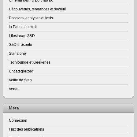
Cinéma loisir & portnawak
Découvertes, tendances et société
Dossiers, analyses et tests
la Pause de midi
Lifestream S&D
S&D présente
Stanalone
Techlounge et Geekeries
Uncategorized
Veille de Stan
Vendu
Méta
Connexion
Flux des publications