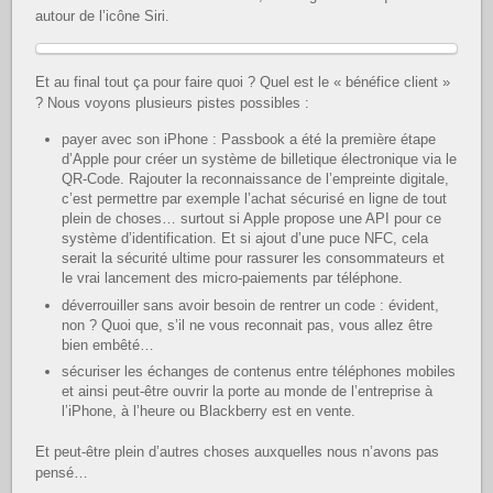
autour de l’icône Siri.
Et au final tout ça pour faire quoi ? Quel est le « bénéfice client »
? Nous voyons plusieurs pistes possibles :
payer avec son iPhone : Passbook a été la première étape
d’Apple pour créer un système de billetique électronique via le
QR-Code. Rajouter la reconnaissance de l’empreinte digitale,
c’est permettre par exemple l’achat sécurisé en ligne de tout
plein de choses… surtout si Apple propose une API pour ce
système d’identification. Et si ajout d’une puce NFC, cela
serait la sécurité ultime pour rassurer les consommateurs et
le vrai lancement des micro-paiements par téléphone.
déverrouiller sans avoir besoin de rentrer un code : évident,
non ? Quoi que, s’il ne vous reconnait pas, vous allez être
bien embêté…
sécuriser les échanges de contenus entre téléphones mobiles
et ainsi peut-être ouvrir la porte au monde de l’entreprise à
l’iPhone, à l’heure ou Blackberry est en vente.
Et peut-être plein d’autres choses auxquelles nous n’avons pas
pensé…