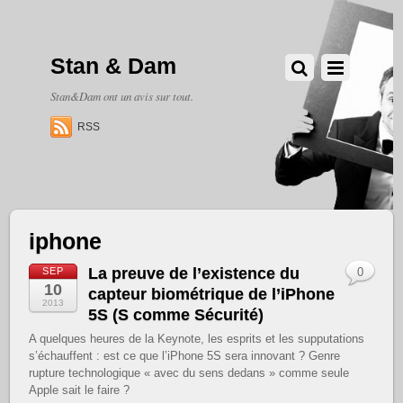
Stan & Dam
Stan&Dam ont un avis sur tout.
RSS
iphone
La preuve de l’existence du
SEP
0
10
capteur biométrique de l’iPhone
2013
5S (S comme Sécurité)
A quelques heures de la Keynote, les esprits et les supputations
s’échauffent : est ce que l’iPhone 5S sera innovant ? Genre
rupture technologique « avec du sens dedans » comme seule
Apple sait le faire ?