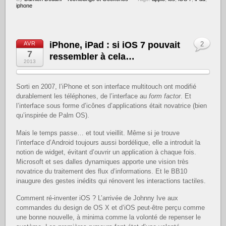
iphone
iPhone, iPad : si iOS 7 pouvait
AVR
2
7
ressembler à cela…
2013
Sorti en 2007, l’iPhone et son interface multitouch ont modifié
durablement les téléphones, de l’interface au
form factor
. Et
l’interface sous forme d’icônes d’applications était novatrice (bien
qu’inspirée de Palm OS).
Mais le temps passe… et tout vieillit. Même si je trouve
l’interface d’Android toujours aussi bordélique, elle a introduit la
notion de widget, évitant d’ouvrir un application à chaque fois.
Microsoft et ses dalles dynamiques apporte une vision très
novatrice du traitement des flux d’informations. Et le BB10
inaugure des gestes inédits qui rénovent les interactions tactiles.
Comment ré-inventer iOS ? L’arrivée de Johnny Ive aux
commandes du design de OS X et d’iOS peut-être perçu comme
une bonne nouvelle, à minima comme la volonté de repenser le