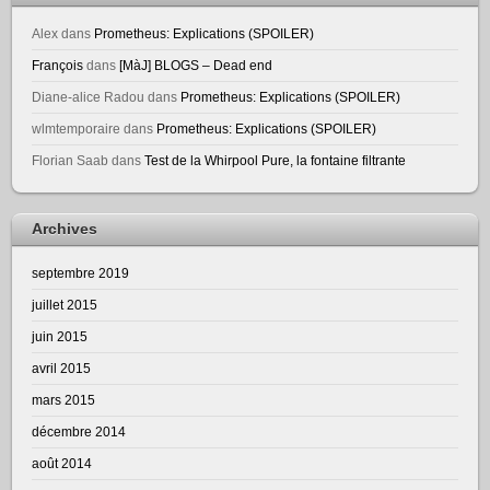
Alex
dans
Prometheus: Explications (SPOILER)
François
dans
[MàJ] BLOGS – Dead end
Diane-alice Radou
dans
Prometheus: Explications (SPOILER)
wlmtemporaire
dans
Prometheus: Explications (SPOILER)
Florian Saab
dans
Test de la Whirpool Pure, la fontaine filtrante
Archives
septembre 2019
juillet 2015
juin 2015
avril 2015
mars 2015
décembre 2014
août 2014