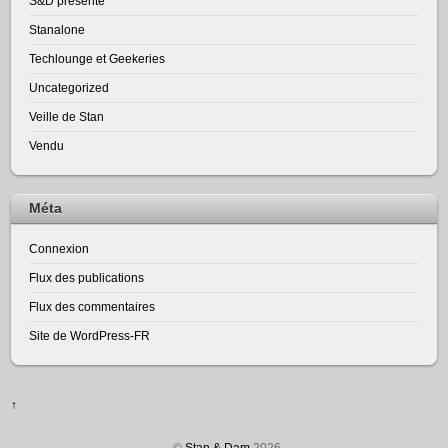
S&D présente
Stanalone
Techlounge et Geekeries
Uncategorized
Veille de Stan
Vendu
Méta
Connexion
Flux des publications
Flux des commentaires
Site de WordPress-FR
↑
©
Stan & Dam
2026