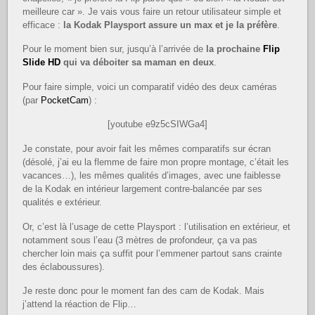
meilleure car ». Je vais vous faire un retour utilisateur simple et
efficace :
la Kodak Playsport assure un max et je la préfère
.
Pour le moment bien sur, jusqu’à l’arrivée de
la prochaine
Flip
Slide HD
qui va déboiter sa maman en deux
.
Pour faire simple, voici un comparatif vidéo des deux caméras
(par
PocketCam
) :
[youtube e9z5cSIWGa4]
Je constate, pour avoir fait les mêmes comparatifs sur écran
(désolé, j’ai eu la flemme de faire mon propre montage, c’était les
vacances…), les mêmes qualités d’images, avec une faiblesse
de la Kodak en intérieur largement contre-balancée par ses
qualités e extérieur.
Or, c’est là l’usage de cette Playsport : l’utilisation en extérieur, et
notamment sous l’eau (3 mètres de profondeur, ça va pas
chercher loin mais ça suffit pour l’emmener partout sans crainte
des éclaboussures).
Je reste donc pour le moment fan des cam de Kodak. Mais
j’attend la réaction de Flip…