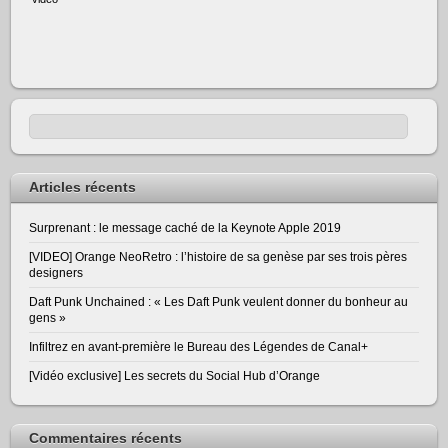
Articles récents
Surprenant : le message caché de la Keynote Apple 2019
[VIDEO] Orange NeoRetro : l’histoire de sa genèse par ses trois pères
designers
Daft Punk Unchained : « Les Daft Punk veulent donner du bonheur au
gens »
Infiltrez en avant-première le Bureau des Légendes de Canal+
[Vidéo exclusive] Les secrets du Social Hub d’Orange
Commentaires récents