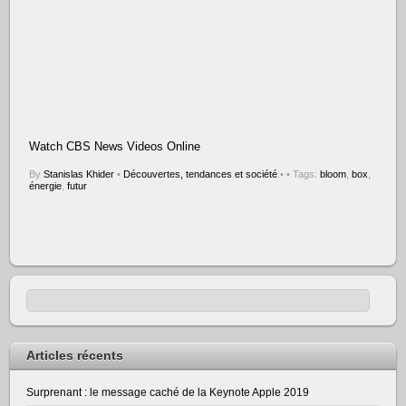
Watch CBS News Videos Online
By
Stanislas Khider
•
Découvertes, tendances et société
•
• Tags:
bloom
,
box
,
énergie
,
futur
Articles récents
Surprenant : le message caché de la Keynote Apple 2019