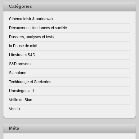
Catégories
Cinéma loisir & portnawak
Découvertes, tendances et société
Dossiers, analyses et tests
la Pause de midi
Lifestream S&D
S&D présente
Stanalone
Techlounge et Geekeries
Uncategorized
Veille de Stan
Vendu
Méta