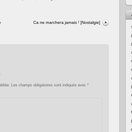
e
Ca ne marchera jamais ! [Nostalgie]
e
bliée.
Les champs obligatoires sont indiqués avec
*