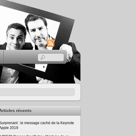
RSS
Articles récents
Surprenant : le message caché de la Keynote
Apple 2019