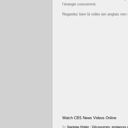
l’énergie consommé.
Regardez bien là vidéo (en anglais non sou
Watch CBS News Videos Online
By
Stanislas Khider
•
Découvertes, tendances e