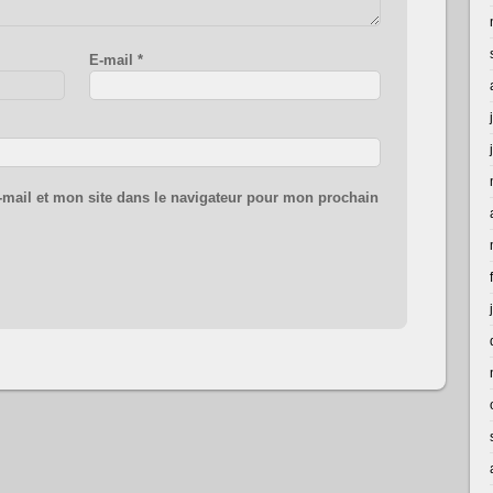
E-mail
*
mail et mon site dans le navigateur pour mon prochain