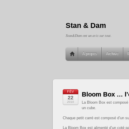
Stan & Dam
Stan&Dam ont un avis sur tout.
A propos
Archive
FÉV
Bloom Box … l’é
22
2010
La Bloom Box est composé de 
un cube.
Chaque petit carré est composé d’un sub
La Bloom Box est alimenté d’un coté par