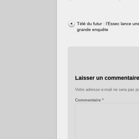
Télé du futur : l’Essec lance un
grande enquête
Laisser un commentair
Votre adresse e-mail ne sera pas pu
Commentaire
*