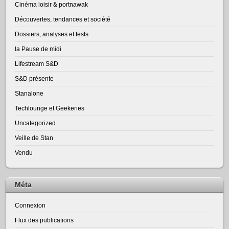
Cinéma loisir & portnawak
Découvertes, tendances et société
Dossiers, analyses et tests
la Pause de midi
Lifestream S&D
S&D présente
Stanalone
Techlounge et Geekeries
Uncategorized
Veille de Stan
Vendu
Méta
Connexion
Flux des publications