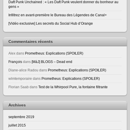
Daft Punk Unchained : « Les Daft Punk veulent donner du bonheur au
gens »
Infiltrez en avant-première le Bureau des Légendes de Canal+
[Vidéo exclusive] Les secrets du Social Hub d’Orange
Commentaires récents
Alex
dans
Prometheus: Explications (SPOILER)
François
dans
[MàJ] BLOGS – Dead end
Diane-alice Radou
dans
Prometheus: Explications (SPOILER)
wlmtemporaire
dans
Prometheus: Explications (SPOILER)
Florian Saab
dans
Test de la Whirpool Pure, la fontaine filtrante
Archives
septembre 2019
juillet 2015