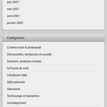
juin 2007
mai 2007
avril 2007
janvier 2005
Catégories
Cinéma loisir & portnawak
Découvertes, tendances et société
Dossiers, analyses et tests
la Pause de midi
Lifestream S&D
S&D présente
Stanalone
Techlounge et Geekeries
Uncategorized