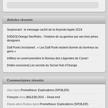
Articles récents
Surprenant : le message caché de la Keynote Apple 2019
[VIDEO] Orange NeoRetro : l’histoire de sa genèse par ses trois pères
designers
Daft Punk Unchained : « Les Daft Punk veulent donner du bonheur au
gens »
Infiltrez en avant-première le Bureau des Légendes de Canal+
[Vidéo exclusive] Les secrets du Social Hub d’Orange
Commentaires récents
Alex
dans
Prometheus: Explications (SPOILER)
François
dans
[MàJ] BLOGS – Dead end
Diane-alice Radou
dans
Prometheus: Explications (SPOILER)