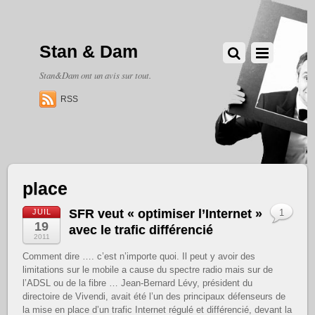
Stan & Dam
Stan&Dam ont un avis sur tout.
RSS
place
SFR veut « optimiser l’Internet »
JUIL
1
19
avec le trafic différencié
2011
Comment dire …. c’est n’importe quoi. Il peut y avoir des
limitations sur le mobile a cause du spectre radio mais sur de
l’ADSL ou de la fibre … Jean-Bernard Lévy, président du
directoire de Vivendi, avait été l’un des principaux défenseurs de
la mise en place d’un trafic Internet régulé et différencié, devant la