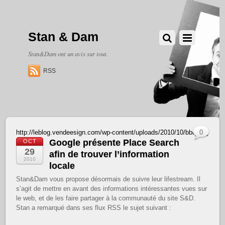
Stan & Dam
Stan&Dam ont un avis sur tout.
RSS
http://leblog.vendeesign.com/wp-content/uploads/2010/10/bbq.png
0
Google présente Place Search
OCT
29
afin de trouver l’information
2010
locale
Stan&Dam vous propose désormais de suivre leur lifestream. Il
s’agit de mettre en avant des informations intéressantes vues sur
le web, et de les faire partager à la communauté du site S&D.
Stan a remarqué dans ses flux RSS le sujet suivant :