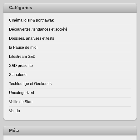
Catégories
Cinéma loisir & portnawak
Découvertes, tendances et société
Dossiers, analyses et tests
la Pause de midi
Lifestream S&D
S&D présente
Stanalone
Techlounge et Geekeries
Uncategorized
Veille de Stan
Vendu
Méta