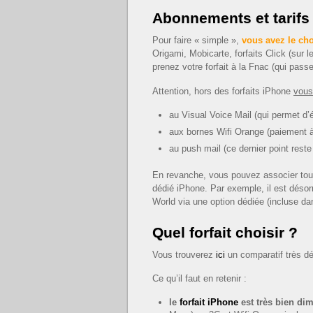
Abonnements et tarifs
Pour faire « simple »,
vous avez le choi
Origami, Mobicarte, forfaits Click (sur
prenez votre forfait à la Fnac (qui pass
Attention, hors des forfaits iPhone
vous
au Visual Voice Mail (qui permet d’é
aux bornes Wifi Orange (paiement à 
au push mail (ce dernier point reste
En revanche, vous pouvez associer tout
dédié iPhone. Par exemple, il est déso
World via une option dédiée (incluse dans
Quel forfait choisir ?
Vous trouverez
ici
un comparatif très dé
Ce qu’il faut en retenir :
le
forfait iPhone
est très bien d