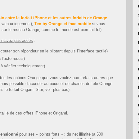
x entre le forfait iPhone et les autres forfaits de Orange
:
 le web uniquement),
Ten by Orange et fnac mobile
si vous
e sur le réseau Orange, comme le monde est bien fait lol).
 n’avez pas accès
:
couter son répondeur en le pilotant depuis l’interface tactile)
l’acte requis)
 à vérifier techniquement).
es les options Orange que vous voulez aux forfaits autres que
rmais possible d’accéder au bouquet de chaines de télé Orange
 le forfait Origami Star, voir plus bas).
taillé de ces offres iPhone et Origami.
imensionné
pour ses « points forts » : du net illimité (à 500