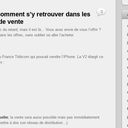
3
comment s’y retrouver dans les
 de vente
 du retard, mais il est là… Vous avez envie de vous l’offrir ?
dans les offres, sans oublier où aller l’acheter.
au France Télécom qui pouvait vendre l’iPhone. La V2 élargit ce
s :
eller
, la vente sera aussi possible mais pas immédiatement
ettre à dos son réseau de distribution…).