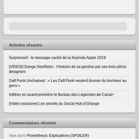
Articles récents
Surprenant : le message caché de la Keynote Apple 2019
[VIDEO] Orange NeoRetro : l’histoire de sa genèse par ses trois pères
designers
Daft Punk Unchained : « Les Daft Punk veulent donner du bonheur au
gens »
Infiltrez en avant-première le Bureau des Légendes de Canal+
[Vidéo exclusive] Les secrets du Social Hub d’Orange
Commentaires récents
Alex
dans
Prometheus: Explications (SPOILER)