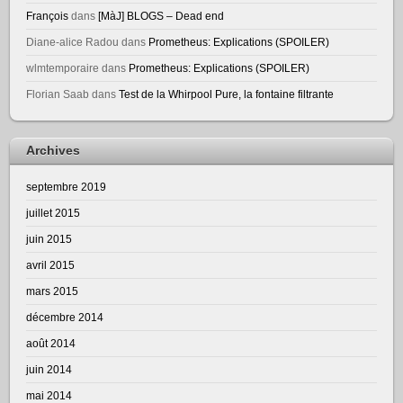
François
dans
[MàJ] BLOGS – Dead end
Diane-alice Radou
dans
Prometheus: Explications (SPOILER)
wlmtemporaire
dans
Prometheus: Explications (SPOILER)
Florian Saab
dans
Test de la Whirpool Pure, la fontaine filtrante
Archives
septembre 2019
juillet 2015
juin 2015
avril 2015
mars 2015
décembre 2014
août 2014
juin 2014
mai 2014