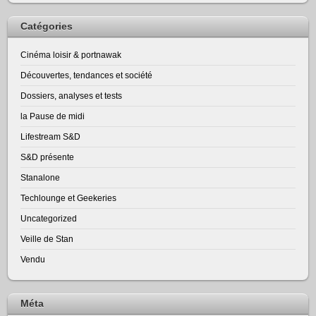
Catégories
Cinéma loisir & portnawak
Découvertes, tendances et société
Dossiers, analyses et tests
la Pause de midi
Lifestream S&D
S&D présente
Stanalone
Techlounge et Geekeries
Uncategorized
Veille de Stan
Vendu
Méta