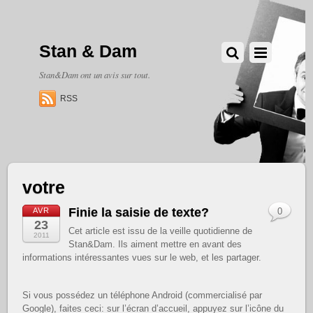
Stan & Dam
Stan&Dam ont un avis sur tout.
RSS
votre
Finie la saisie de texte?
AVR
0
23
Cet article est issu de la veille quotidienne de
2011
Stan&Dam. Ils aiment mettre en avant des
informations intéressantes vues sur le web, et les partager.
Si vous possédez un téléphone Android (commercialisé par
Google), faites ceci: sur l’écran d’accueil, appuyez sur l’icône du