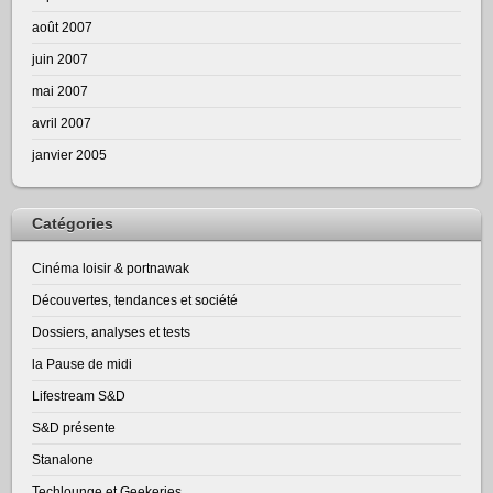
août 2007
juin 2007
mai 2007
avril 2007
janvier 2005
Catégories
Cinéma loisir & portnawak
Découvertes, tendances et société
Dossiers, analyses et tests
la Pause de midi
Lifestream S&D
S&D présente
Stanalone
Techlounge et Geekeries