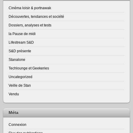
Cinéma loisir & portnawak
Découvertes, tendances et société
Dossiers, analyses et tests
la Pause de midi
Lifestream S&D
S&D présente
Stanalone
Techlounge et Geekeries
Uncategorized
Veille de Stan
Vendu
Méta
Connexion