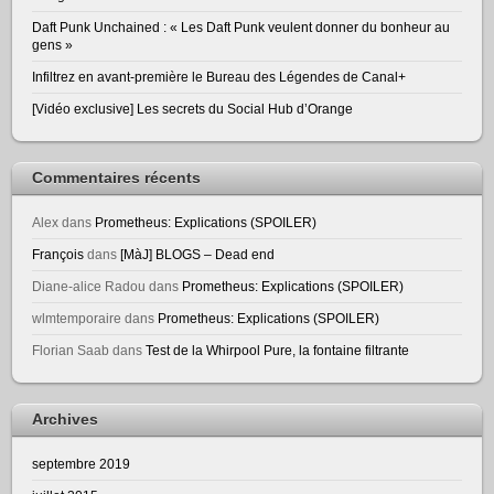
Daft Punk Unchained : « Les Daft Punk veulent donner du bonheur au
gens »
Infiltrez en avant-première le Bureau des Légendes de Canal+
[Vidéo exclusive] Les secrets du Social Hub d’Orange
Commentaires récents
Alex
dans
Prometheus: Explications (SPOILER)
François
dans
[MàJ] BLOGS – Dead end
Diane-alice Radou
dans
Prometheus: Explications (SPOILER)
wlmtemporaire
dans
Prometheus: Explications (SPOILER)
Florian Saab
dans
Test de la Whirpool Pure, la fontaine filtrante
Archives
septembre 2019