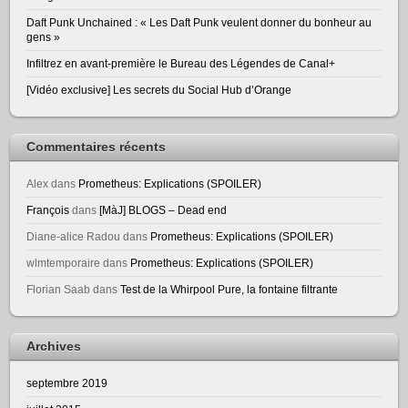
Daft Punk Unchained : « Les Daft Punk veulent donner du bonheur au
gens »
Infiltrez en avant-première le Bureau des Légendes de Canal+
[Vidéo exclusive] Les secrets du Social Hub d’Orange
Commentaires récents
Alex
dans
Prometheus: Explications (SPOILER)
François
dans
[MàJ] BLOGS – Dead end
Diane-alice Radou
dans
Prometheus: Explications (SPOILER)
wlmtemporaire
dans
Prometheus: Explications (SPOILER)
Florian Saab
dans
Test de la Whirpool Pure, la fontaine filtrante
Archives
septembre 2019