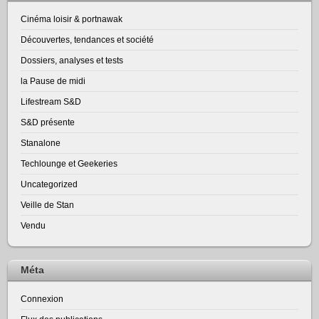
Cinéma loisir & portnawak
Découvertes, tendances et société
Dossiers, analyses et tests
la Pause de midi
Lifestream S&D
S&D présente
Stanalone
Techlounge et Geekeries
Uncategorized
Veille de Stan
Vendu
Méta
Connexion