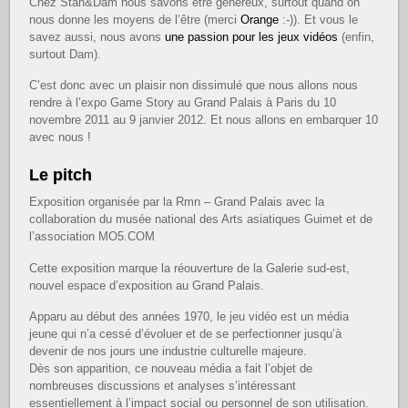
Chez Stan&Dam nous savons être généreux, surtout quand on
nous donne les moyens de l’être (merci
Orange
:-)). Et vous le
savez aussi, nous avons
une passion pour les jeux vidéos
(enfin,
surtout Dam).
C’est donc avec un plaisir non dissimulé que nous allons nous
rendre à l’expo Game Story au Grand Palais à Paris du 10
novembre 2011 au 9 janvier 2012. Et nous allons en embarquer 10
avec nous !
Le pitch
Exposition organisée par la Rmn – Grand Palais avec la
collaboration du musée national des Arts asiatiques Guimet et de
l’association MO5.COM
Cette exposition marque la réouverture de la Galerie sud-est,
nouvel espace d’exposition au Grand Palais.
Apparu au début des années 1970, le jeu vidéo est un média
jeune qui n’a cessé d’évoluer et de se perfectionner jusqu’à
devenir de nos jours une industrie culturelle majeure.
Dès son apparition, ce nouveau média a fait l’objet de
nombreuses discussions et analyses s’intéressant
essentiellement à l’impact social ou personnel de son utilisation.