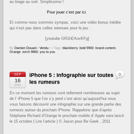
au tirage au sort. Simplissime !
Pour jouer c’est par ici
.
Et comme nous sommes sympas, voici une vidéo bonus inédite
qui n’est pas dans celles retenues pour le jeu :
[youtube GR1hEAoxKFg]
By
Damien Douani
•
Vendu
•
• Tags:
blackberry
,
bold 9900
,
brand content
,
Orange
,
torch 9860
,
you to you
iPhone 5 : Infographie sur toutes
SEP
0
16
les rumeurs
2011
En ce moment les rumeurs sont tellement nombreuses au sujet
de l’ iPhone 5 que l’on s’y perd c’est ainsi qu’aujourd’hui nous
vous faisons découvrir une infographie sur une grande partie des
rumeurs autour du prochain iPhone. Rappelons que d’après
Stéphane Richard d’Orange le prochain mobile d’ Apple sera lancé
le 15 octobre ( Lire l’article ) © Jason pour Be Geek , 2011