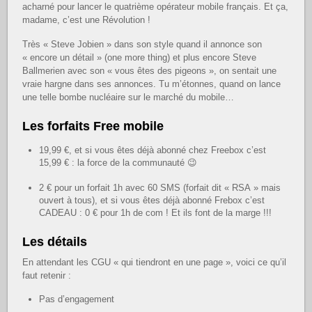
acharné pour lancer le quatrième opérateur mobile français. Et ça,
madame, c’est une Révolution !
Très « Steve Jobien » dans son style quand il annonce son
« encore un détail » (one more thing) et plus encore Steve
Ballmerien avec son « vous êtes des pigeons », on sentait une
vraie hargne dans ses annonces. Tu m’étonnes, quand on lance
une telle bombe nucléaire sur le marché du mobile…
Les forfaits Free mobile
19,99 €, et si vous êtes déjà abonné chez Freebox c’est
15,99 € : la force de la communauté 😉
2 € pour un forfait 1h avec 60 SMS (forfait dit « RSA » mais
ouvert à tous), et si vous êtes déjà abonné Frebox c’est
CADEAU : 0 € pour 1h de com ! Et ils font de la marge !!!
Les détails
En attendant les CGU « qui tiendront en une page », voici ce qu’il
faut retenir :
Pas d’engagement