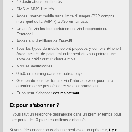
40 destinations en illimités.
SMS et MMS illimités
Accès Internet mobile sans limite d’usages (P2P compris
mais quid de la VoIP ?) à 3Go en fair use.
Un accès via les box certainement via Freephonie ou
Femtocell.
Accès aux 4 millions de Freewifi.
Tous les types de mobile seront proposés y compris iPhone !
Avec facilités de paiement autrement dit vous paierez une
sorte de crédit gratuit chaque mois.
Mobiles desimlockés.
0,50€ en roaming dans les autres pays.
Gestion de tous les forfaits via l’interface web, pour faire
attention de ne pas dépasser sa consommation.
Et on peut s’abonner
dès maintenant
!
Et pour s’abonner ?
Il vous faut un téléphone désimlocké dans un premier temps pour
faire partie des 3 premiers millions d’abonnés.
Si vous êtes encore sous abonnement avec un opérateur,
il y a