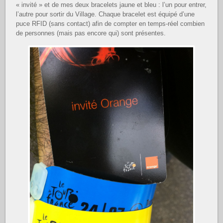
« invité » et de mes deux bracelets jaune et bleu : l’un pour entrer,
l’autre pour sortir du Village. Chaque bracelet est équipé d’une
puce RFID (sans contact) afin de compter en temps-réel combien
de personnes (mais pas encore qui) sont présentes.