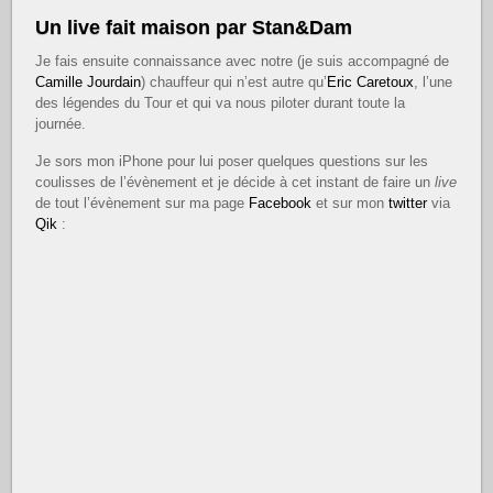
Un live fait maison par Stan&Dam
Je fais ensuite connaissance avec notre (je suis accompagné de
Camille Jourdain
) chauffeur qui n’est autre qu’
Eric Caretoux
, l’une
des légendes du Tour et qui va nous piloter durant toute la
journée.
Je sors mon iPhone pour lui poser quelques questions sur les
coulisses de l’évènement et je décide à cet instant de faire un
live
de tout l’évènement sur ma page
Facebook
et sur mon
twitter
via
Qik
: