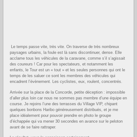
Le temps passe vite, très vite. On traverse de très nombreux
paysages urbains, la foule est là sans discontinuer, dense. Elle
acclame tous les véhicules de la caravane, comme s’il s’agissait
des coureurs ! Car pour les spectateurs, et notamment les
enfants, le Tour est un « tout » et les seules personnes qui ont le
temps de les saluer ce sont les membres des véhicules qui
encadrent l’évènement. Les cyclistes, eux, roulent, concentrés.
Arrivée sur la place de la Concorde, petite déception : impossible
d’aller plus loin car nous ne sommes pas membre d’une équipe en
course. Je rejoins l’une des terrasses du Village VIP, chipant
quelques bonbons Haribo généreusement distribués, et je me
place idéalement pour pouvoir prendre en photo le groupe
d’échappée qui va mener 30 secondes en avance sur le peloton
avant de se faire rattraper.