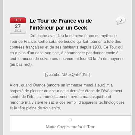
Le Tour de France vu de
JUIL
0
27
l’intérieur par un Geek
2011
Dimanche avait lieu la dernière étape du mythique
Tour de France. Cette satanée boucle qui fait tourner la tête des
contrées françaises et de ses habitants depuis 1903. Ce Tour qui
en a plus d’un dans son sac, à commencer par donner envie à
tout le monde de suivre ces coureurs et leur 40 km/h de moyenne
(au bas mot).
[youtube NMoxQhH40Ns]
Alors, quand Orange (encore un immense merci à eux) m’a
proposé de plonger au coeur de la dernière étape de l’évènement
sportif de l’été, j’ai immédiatement revêtu ma casquette et
remonté ma visière le sac à dos rempli d’appareils technologiques
et la tête pleine de souvenirs.
Mariah Carey est une fan du Tour