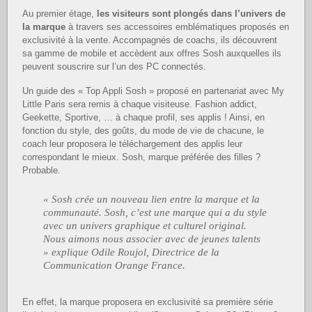
Au premier étage,
les visiteurs sont plongés dans l’univers de
la marque
à travers ses accessoires emblématiques proposés en
exclusivité à la vente. Accompagnés de coachs, ils découvrent
sa gamme de mobile et accèdent aux offres Sosh auxquelles ils
peuvent souscrire sur l’un des PC connectés.
Un guide des « Top Appli Sosh » proposé en partenariat avec My
Little Paris sera remis à chaque visiteuse. Fashion addict,
Geekette, Sportive, … à chaque profil, ses applis ! Ainsi, en
fonction du style, des goûts, du mode de vie de chacune, le
coach leur proposera le téléchargement des applis leur
correspondant le mieux. Sosh, marque préférée des filles ?
Probable.
« Sosh crée un nouveau lien entre la marque et la
communauté. Sosh, c’est une marque qui a du style
avec un univers graphique et culturel original.
Nous aimons nous associer avec de jeunes talents
» explique Odile Roujol, Directrice de la
Communication Orange France.
En effet, la marque proposera en exclusivité sa première série