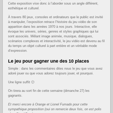
Cette exposition vise donc à l’aborder sous un angle différent,
esthétique et culturel.
À travers 80 jeux, consoles et ordinateurs que le public est invité
à manipuler, l’exposition retrace l’histoire du jeu vidéo de son
apparition dans les années 1970 à nos jours. Interactive, elle
évoque les univers, séries, genres et styles graphiques qui lui
sont associés. Mêlant image animée, musique, dialogues,
scénarios complexes et interactivité, le jeu vidéo est devenu au fil
du temps un objet culturel à part entière et un véritable mode
d’expression.
Le jeu pour gagner une des 10 places
Simple : dans les commentaires dites nous le jeu que vous avez
adoré jouer ou que vous adorez toujours jouer, et pourquoi.
Une ligne suffit 🙂
On tirera au sort fin de cette semaine (dimanche 27) les
gagnants.
Et merci encore à Orange et Lionel Fumado pour cette
sympathique proposition (oui on remercie deux fois, on est polis