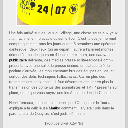
Une fois arrivé sur les lieux du Village, une chose saute aux yeux
: la machinerie implacable qu’est le Tour. C’est là que je me rend
compte que c’est tous les jours durant 3 semaines une opération
dantesque : deux lieux (un au départ, l’autre à l’arrivée) montés
démontés tous les jours en 4 heures maximum, une
caravane
publicitaire
délirante, des médias presse écrite-radio-télé omni-
présents avec une salle de presse dédiée, un plateau télé, le
podium d’arrivée, les monumentaux bus des équipes en lice, et
surtout des défis techniques hallucinants. Car en plus des
transmissions hertziennes, il faut désormais assurer en plus la
transmission des contenus des journalistes et TV IP présents sur
place, et ce que vous soyez ans les Alpes ou dans la Creuse.
Henri Terreaux, responsable technique d’Orange sur le Tour a
expliqué à la délicieuse
Marilor
comment il s’y était pris dans le
parc naturel du Queyras, c’est juste démentiel :
[youtube dI-nPX2wjNc]