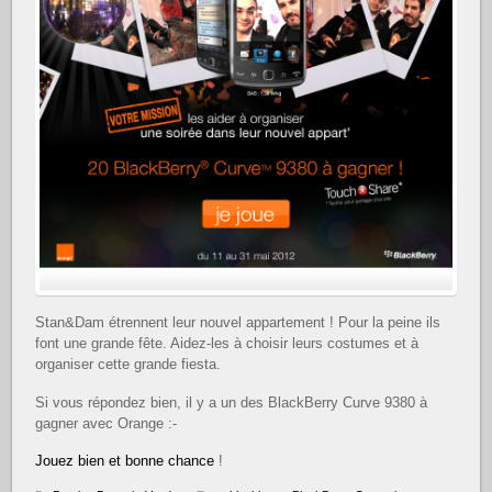
Stan&Dam étrennent leur nouvel appartement ! Pour la peine ils
font une grande fête. Aidez-les à choisir leurs costumes et à
organiser cette grande fiesta.
Si vous répondez bien, il y a un des BlackBerry Curve 9380 à
gagner avec Orange :-
Jouez bien et bonne chance
!