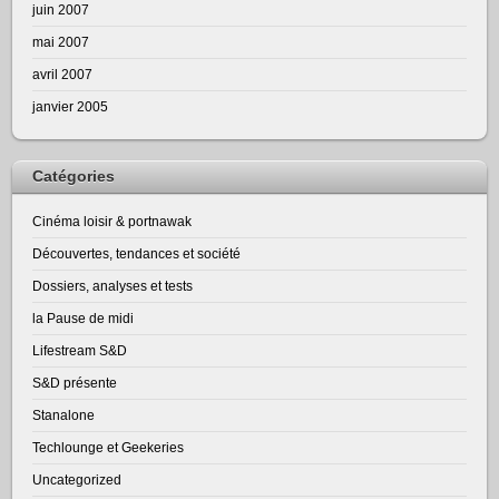
juin 2007
mai 2007
avril 2007
janvier 2005
Catégories
Cinéma loisir & portnawak
Découvertes, tendances et société
Dossiers, analyses et tests
la Pause de midi
Lifestream S&D
S&D présente
Stanalone
Techlounge et Geekeries
Uncategorized