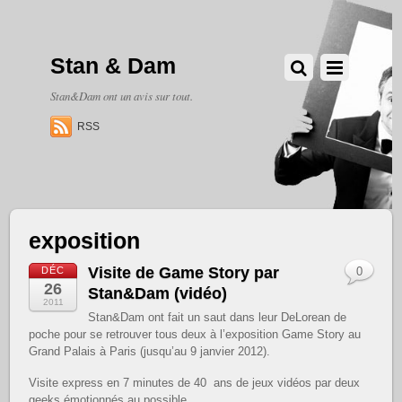
Stan & Dam
Stan&Dam ont un avis sur tout.
RSS
exposition
Visite de Game Story par
DÉC
0
26
Stan&Dam (vidéo)
2011
Stan&Dam ont fait un saut dans leur DeLorean de
poche pour se retrouver tous deux à l’exposition Game Story au
Grand Palais à Paris (jusqu’au 9 janvier 2012).
Visite express en 7 minutes de 40 ans de jeux vidéos par deux
geeks émotionnés au possible.