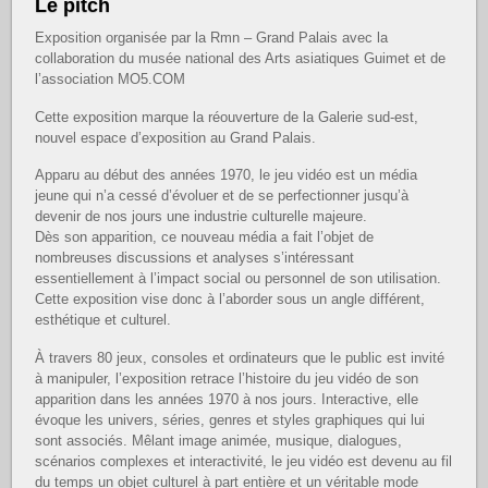
Le pitch
Exposition organisée par la Rmn – Grand Palais avec la
collaboration du musée national des Arts asiatiques Guimet et de
l’association MO5.COM
Cette exposition marque la réouverture de la Galerie sud-est,
nouvel espace d’exposition au Grand Palais.
Apparu au début des années 1970, le jeu vidéo est un média
jeune qui n’a cessé d’évoluer et de se perfectionner jusqu’à
devenir de nos jours une industrie culturelle majeure.
Dès son apparition, ce nouveau média a fait l’objet de
nombreuses discussions et analyses s’intéressant
essentiellement à l’impact social ou personnel de son utilisation.
Cette exposition vise donc à l’aborder sous un angle différent,
esthétique et culturel.
À travers 80 jeux, consoles et ordinateurs que le public est invité
à manipuler, l’exposition retrace l’histoire du jeu vidéo de son
apparition dans les années 1970 à nos jours. Interactive, elle
évoque les univers, séries, genres et styles graphiques qui lui
sont associés. Mêlant image animée, musique, dialogues,
scénarios complexes et interactivité, le jeu vidéo est devenu au fil
du temps un objet culturel à part entière et un véritable mode