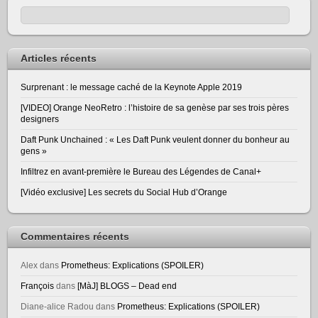
Articles récents
Surprenant : le message caché de la Keynote Apple 2019
[VIDEO] Orange NeoRetro : l’histoire de sa genèse par ses trois pères
designers
Daft Punk Unchained : « Les Daft Punk veulent donner du bonheur au
gens »
Infiltrez en avant-première le Bureau des Légendes de Canal+
[Vidéo exclusive] Les secrets du Social Hub d’Orange
Commentaires récents
Alex
dans
Prometheus: Explications (SPOILER)
François
dans
[MàJ] BLOGS – Dead end
Diane-alice Radou
dans
Prometheus: Explications (SPOILER)