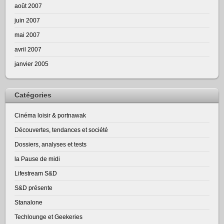
août 2007
juin 2007
mai 2007
avril 2007
janvier 2005
Catégories
Cinéma loisir & portnawak
Découvertes, tendances et société
Dossiers, analyses et tests
la Pause de midi
Lifestream S&D
S&D présente
Stanalone
Techlounge et Geekeries