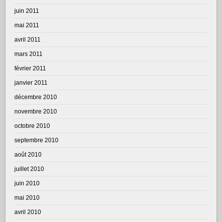
juin 2011
mai 2011
avril 2011
mars 2011
février 2011
janvier 2011
décembre 2010
novembre 2010
octobre 2010
septembre 2010
août 2010
juillet 2010
juin 2010
mai 2010
avril 2010