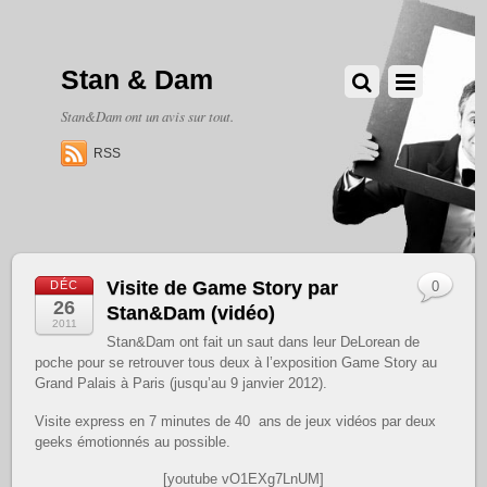
Stan & Dam
Stan&Dam ont un avis sur tout.
RSS
Visite de Game Story par
DÉC
0
26
Stan&Dam (vidéo)
2011
Stan&Dam ont fait un saut dans leur DeLorean de
poche pour se retrouver tous deux à l’exposition Game Story au
Grand Palais à Paris (jusqu’au 9 janvier 2012).
Visite express en 7 minutes de 40 ans de jeux vidéos par deux
geeks émotionnés au possible.
[youtube vO1EXg7LnUM]