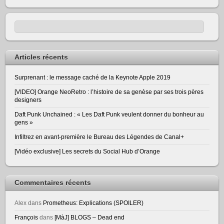
Articles récents
Surprenant : le message caché de la Keynote Apple 2019
[VIDEO] Orange NeoRetro : l’histoire de sa genèse par ses trois pères
designers
Daft Punk Unchained : « Les Daft Punk veulent donner du bonheur au
gens »
Infiltrez en avant-première le Bureau des Légendes de Canal+
[Vidéo exclusive] Les secrets du Social Hub d’Orange
Commentaires récents
Alex
dans
Prometheus: Explications (SPOILER)
François
dans
[MàJ] BLOGS – Dead end