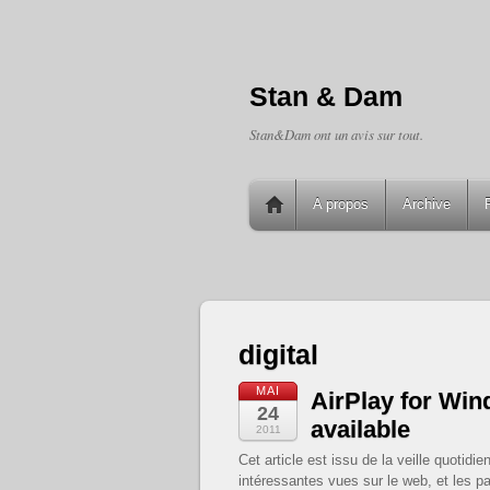
Stan & Dam
Stan&Dam ont un avis sur tout.
A propos
Archive
digital
MAI
AirPlay for Wi
24
available
2011
Cet article est issu de la veille quoti
intéressantes vues sur le web, et les pa