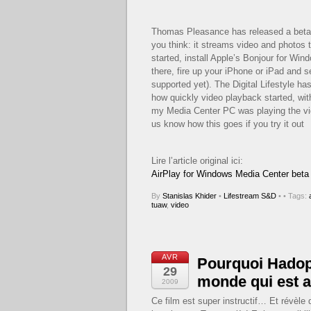
Thomas Pleasance has released a beta 
you think: it streams video and photos
started, install Apple’s Bonjour for W
there, fire up your iPhone or iPad and 
supported yet). The Digital Lifestyle h
how quickly video playback started, wi
my Media Center PC was playing the vid
us know how this goes if you try it out
Lire l’article original ici:
AirPlay for Windows Media Center beta
By
Stanislas Khider
•
Lifestream S&D
•
• Tags:
tuaw
,
video
AVR
Pourquoi Hadopi
29
monde qui est a
2009
Ce film est super instructif… Et révèle 