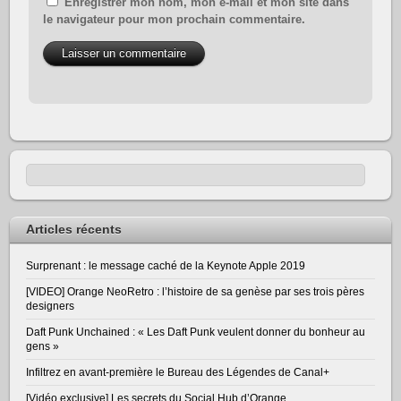
Enregistrer mon nom, mon e-mail et mon site dans
le navigateur pour mon prochain commentaire.
Articles récents
Surprenant : le message caché de la Keynote Apple 2019
[VIDEO] Orange NeoRetro : l’histoire de sa genèse par ses trois pères
designers
Daft Punk Unchained : « Les Daft Punk veulent donner du bonheur au
gens »
Infiltrez en avant-première le Bureau des Légendes de Canal+
[Vidéo exclusive] Les secrets du Social Hub d’Orange