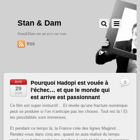
Stan & Dam
Stan&Dam ont un avis sur tout.
RSS
Pourquoi Hadopi est vouée à
AVR
0
29
l’échec… et que le monde qui
2009
est arrive est passionnant
Ce film est super instructif… Et révèle qu’une fracture numérique
peut se produire si l’on n’anticipe pas les choses. Tout est là ! Et
les possibilités sont immenses.
Et pendant ce temps là, la France crée des lignes Maginot…
Rendez-vous dans cinq ans, quand on aura réalisé du temps