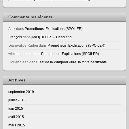
Commentaires récents
Alex
dans
Prometheus: Explications (SPOILER)
François
dans
[MàJ] BLOGS – Dead end
Diane-alice Radou
dans
Prometheus: Explications (SPOILER)
wlmtemporaire
dans
Prometheus: Explications (SPOILER)
Florian Saab
dans
Test de la Whirpool Pure, la fontaine filtrante
Archives
septembre 2019
juillet 2015
juin 2015
avril 2015
mars 2015