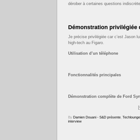
dérober à certaines questions indiscrèt
Démonstration privilégiée
Je précise privilégiée car c’est Jason l
high-tech au Figaro.
Utilisation d’un téléphone
Fonctionnalités principales
Démonstration complète de Ford Sy
By
Damien Douani
•
S&D présente
,
Techlounge
interview