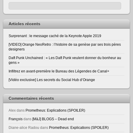
Articles récents
Surprenant : le message caché de la Keynote Apple 2019
[VIDEO] Orange NeoRetro : l’histoire de sa genèse par ses trois pères
designers
Daft Punk Unchained : « Les Daft Punk veulent donner du bonheur au
gens »
Infiltrez en avant-première le Bureau des Légendes de Canal+
[Vidéo exclusive] Les secrets du Social Hub d’Orange
Commentaires récents
Alex
dans
Prometheus: Explications (SPOILER)
François
dans
[MàJ] BLOGS – Dead end
Diane-alice Radou
dans
Prometheus: Explications (SPOILER)