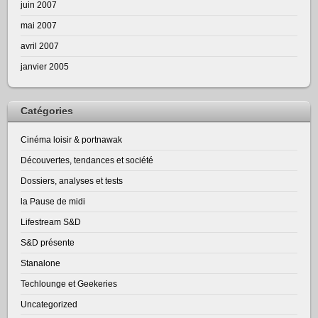
juin 2007
mai 2007
avril 2007
janvier 2005
Catégories
Cinéma loisir & portnawak
Découvertes, tendances et société
Dossiers, analyses et tests
la Pause de midi
Lifestream S&D
S&D présente
Stanalone
Techlounge et Geekeries
Uncategorized