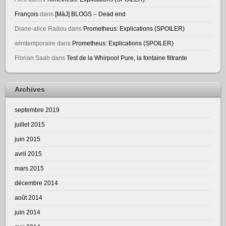
François
dans
[MàJ] BLOGS – Dead end
Diane-alice Radou
dans
Prometheus: Explications (SPOILER)
wlmtemporaire
dans
Prometheus: Explications (SPOILER)
Florian Saab
dans
Test de la Whirpool Pure, la fontaine filtrante
Archives
septembre 2019
juillet 2015
juin 2015
avril 2015
mars 2015
décembre 2014
août 2014
juin 2014