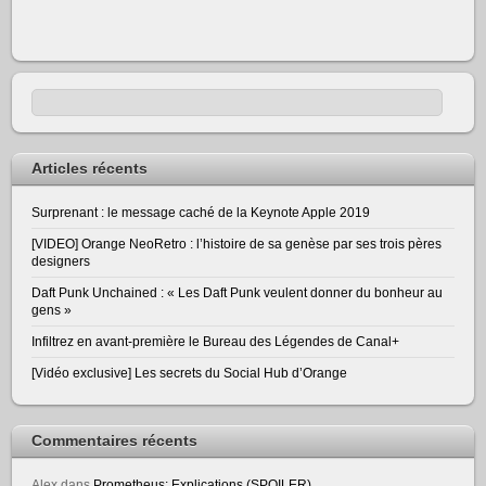
Articles récents
Surprenant : le message caché de la Keynote Apple 2019
[VIDEO] Orange NeoRetro : l’histoire de sa genèse par ses trois pères
designers
Daft Punk Unchained : « Les Daft Punk veulent donner du bonheur au
gens »
Infiltrez en avant-première le Bureau des Légendes de Canal+
[Vidéo exclusive] Les secrets du Social Hub d’Orange
Commentaires récents
Alex
dans
Prometheus: Explications (SPOILER)