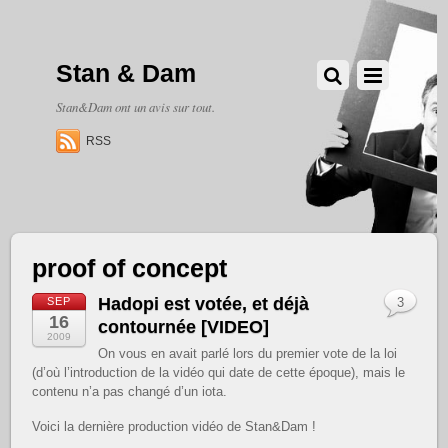
Stan & Dam
Stan&Dam ont un avis sur tout.
RSS
proof of concept
Hadopi est votée, et déjà
SEP
3
16
contournée [VIDEO]
2009
On vous en avait parlé lors du premier vote de la loi
(d’où l’introduction de la vidéo qui date de cette époque), mais le
contenu n’a pas changé d’un iota.
Voici la dernière production vidéo de Stan&Dam !