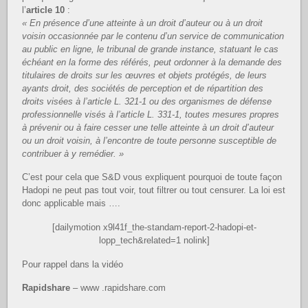
l’
article 10
:
« En présence d’une atteinte à un droit d’auteur ou à un droit
voisin occasionnée par le contenu d’un service de communication
au public en ligne, le tribunal de grande instance, statuant le cas
échéant en la forme des référés, peut ordonner à la demande des
titulaires de droits sur les œuvres et objets protégés, de leurs
ayants droit, des sociétés de perception et de répartition des
droits visées à l’article L. 321-1 ou des organismes de défense
professionnelle visés à l’article L. 331-1, toutes mesures propres
à prévenir ou à faire cesser une telle atteinte à un droit d’auteur
ou un droit voisin, à l’encontre de toute personne susceptible de
contribuer à y remédier. »
C’est pour cela que S&D vous expliquent pourquoi de toute façon
Hadopi ne peut pas tout voir, tout filtrer ou tout censurer. La loi est
donc applicable mais ….
[dailymotion x9l41f_the-standam-report-2-hadopi-et-
lopp_tech&related=1 nolink]
Pour rappel dans la vidéo
Rapidshare
– www .rapidshare.com