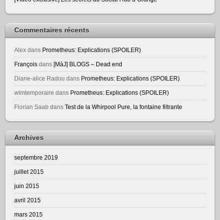
Commentaires récents
Alex
dans
Prometheus: Explications (SPOILER)
François
dans
[MàJ] BLOGS – Dead end
Diane-alice Radou
dans
Prometheus: Explications (SPOILER)
wlmtemporaire
dans
Prometheus: Explications (SPOILER)
Florian Saab
dans
Test de la Whirpool Pure, la fontaine filtrante
Archives
septembre 2019
juillet 2015
juin 2015
avril 2015
mars 2015