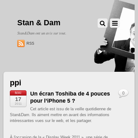
Stan & Dam
Stan&Dam ont un avis sur tout.
RSS
ppi
Un écran Toshiba de 4 pouces
MAI
0
17
pour l’iPhone 5 ?
2011
Cet article est issu de la veille quotidienne de
Stan&Dam. Ils aiment mettre en avant des informations
intéressantes vues sur le web, et les partager.
À l'occasion de la « Display Week 2011 », une série de