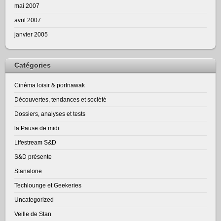
mai 2007
avril 2007
janvier 2005
Catégories
Cinéma loisir & portnawak
Découvertes, tendances et société
Dossiers, analyses et tests
la Pause de midi
Lifestream S&D
S&D présente
Stanalone
Techlounge et Geekeries
Uncategorized
Veille de Stan