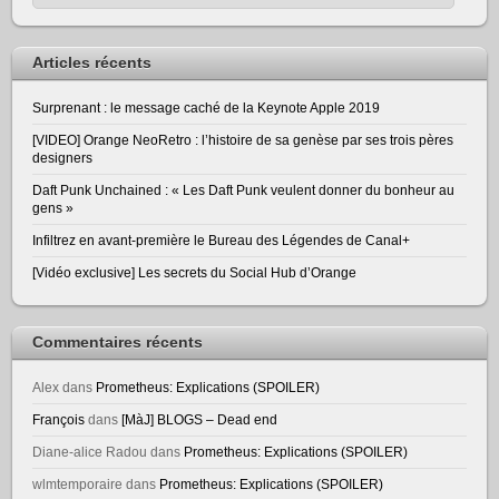
Articles récents
Surprenant : le message caché de la Keynote Apple 2019
[VIDEO] Orange NeoRetro : l’histoire de sa genèse par ses trois pères
designers
Daft Punk Unchained : « Les Daft Punk veulent donner du bonheur au
gens »
Infiltrez en avant-première le Bureau des Légendes de Canal+
[Vidéo exclusive] Les secrets du Social Hub d’Orange
Commentaires récents
Alex
dans
Prometheus: Explications (SPOILER)
François
dans
[MàJ] BLOGS – Dead end
Diane-alice Radou
dans
Prometheus: Explications (SPOILER)
wlmtemporaire
dans
Prometheus: Explications (SPOILER)