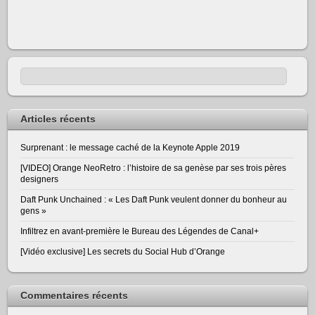
Articles récents
Surprenant : le message caché de la Keynote Apple 2019
[VIDEO] Orange NeoRetro : l’histoire de sa genèse par ses trois pères
designers
Daft Punk Unchained : « Les Daft Punk veulent donner du bonheur au
gens »
Infiltrez en avant-première le Bureau des Légendes de Canal+
[Vidéo exclusive] Les secrets du Social Hub d’Orange
Commentaires récents