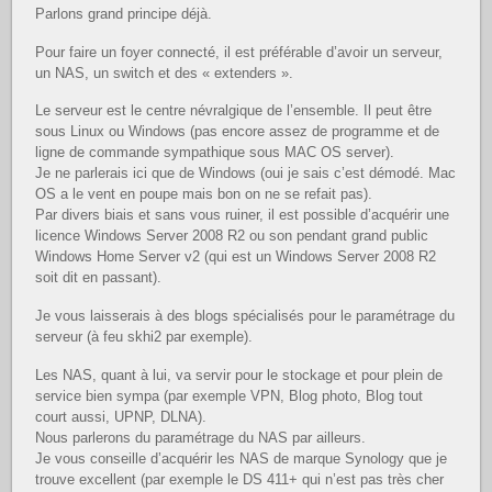
Parlons grand principe déjà.
Pour faire un foyer connecté, il est préférable d’avoir un serveur,
un NAS, un switch et des « extenders ».
Le serveur est le centre névralgique de l’ensemble. Il peut être
sous Linux ou Windows (pas encore assez de programme et de
ligne de commande sympathique sous MAC OS server).
Je ne parlerais ici que de Windows (oui je sais c’est démodé. Mac
OS a le vent en poupe mais bon on ne se refait pas).
Par divers biais et sans vous ruiner, il est possible d’acquérir une
licence Windows Server 2008 R2 ou son pendant grand public
Windows Home Server v2 (qui est un Windows Server 2008 R2
soit dit en passant).
Je vous laisserais à des blogs spécialisés pour le paramétrage du
serveur (à feu skhi2 par exemple).
Les NAS, quant à lui, va servir pour le stockage et pour plein de
service bien sympa (par exemple VPN, Blog photo, Blog tout
court aussi, UPNP, DLNA).
Nous parlerons du paramétrage du NAS par ailleurs.
Je vous conseille d’acquérir les NAS de marque Synology que je
trouve excellent (par exemple le DS 411+ qui n’est pas très cher