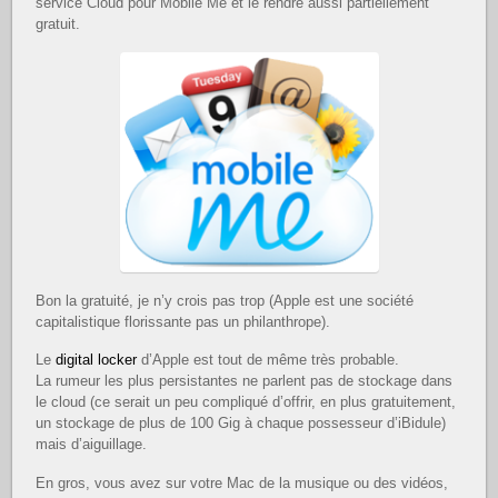
service Cloud pour Mobile Me et le rendre aussi partiellement
gratuit.
Bon la gratuité, je n’y crois pas trop (Apple est une société
capitalistique florissante pas un philanthrope).
Le
digital locker
d’Apple est tout de même très probable.
La rumeur les plus persistantes ne parlent pas de stockage dans
le cloud (ce serait un peu compliqué d’offrir, en plus gratuitement,
un stockage de plus de 100 Gig à chaque possesseur d’iBidule)
mais d’aiguillage.
En gros, vous avez sur votre Mac de la musique ou des vidéos,