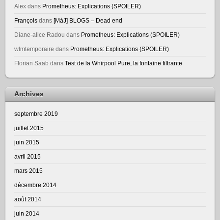
Alex
dans
Prometheus: Explications (SPOILER)
François
dans
[MàJ] BLOGS – Dead end
Diane-alice Radou
dans
Prometheus: Explications (SPOILER)
wlmtemporaire
dans
Prometheus: Explications (SPOILER)
Florian Saab
dans
Test de la Whirpool Pure, la fontaine filtrante
Archives
septembre 2019
juillet 2015
juin 2015
avril 2015
mars 2015
décembre 2014
août 2014
juin 2014