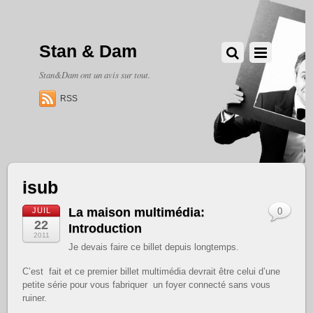
Stan & Dam
Stan&Dam ont un avis sur tout.
RSS
isub
La maison multimédia:
JUIL
0
22
Introduction
2011
Je devais faire ce billet depuis longtemps.
C’est fait et ce premier billet multimédia devrait être celui d’une
petite série pour vous fabriquer un foyer connecté sans vous
ruiner.