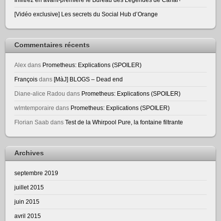
[Vidéo exclusive] Les secrets du Social Hub d’Orange
Commentaires récents
Alex
dans
Prometheus: Explications (SPOILER)
François
dans
[MàJ] BLOGS – Dead end
Diane-alice Radou
dans
Prometheus: Explications (SPOILER)
wlmtemporaire
dans
Prometheus: Explications (SPOILER)
Florian Saab
dans
Test de la Whirpool Pure, la fontaine filtrante
Archives
septembre 2019
juillet 2015
juin 2015
avril 2015