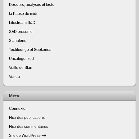
Dossiers, analyses et tests
la Pause de midi
Lifestream S&D
S&D présente
Stanalone
Techlounge et Geekeries
Uncategorized
Veille de Stan
Vendu
Méta
Connexion
Flux des publications
Flux des commentaires
Site de WordPress-FR