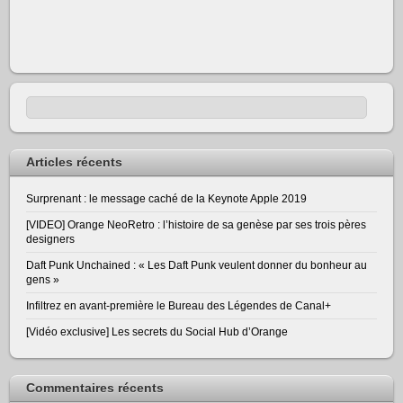
Articles récents
Surprenant : le message caché de la Keynote Apple 2019
[VIDEO] Orange NeoRetro : l’histoire de sa genèse par ses trois pères
designers
Daft Punk Unchained : « Les Daft Punk veulent donner du bonheur au
gens »
Infiltrez en avant-première le Bureau des Légendes de Canal+
[Vidéo exclusive] Les secrets du Social Hub d’Orange
Commentaires récents