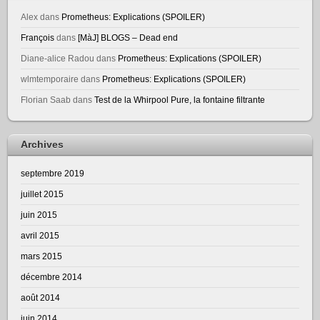
Alex
dans
Prometheus: Explications (SPOILER)
François
dans
[MàJ] BLOGS – Dead end
Diane-alice Radou
dans
Prometheus: Explications (SPOILER)
wlmtemporaire
dans
Prometheus: Explications (SPOILER)
Florian Saab
dans
Test de la Whirpool Pure, la fontaine filtrante
Archives
septembre 2019
juillet 2015
juin 2015
avril 2015
mars 2015
décembre 2014
août 2014
juin 2014