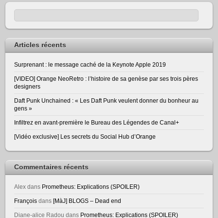
Articles récents
Surprenant : le message caché de la Keynote Apple 2019
[VIDEO] Orange NeoRetro : l’histoire de sa genèse par ses trois pères
designers
Daft Punk Unchained : « Les Daft Punk veulent donner du bonheur au
gens »
Infiltrez en avant-première le Bureau des Légendes de Canal+
[Vidéo exclusive] Les secrets du Social Hub d’Orange
Commentaires récents
Alex
dans
Prometheus: Explications (SPOILER)
François
dans
[MàJ] BLOGS – Dead end
Diane-alice Radou
dans
Prometheus: Explications (SPOILER)