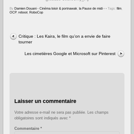
By
Damien Douani
•
Cinéma loisir & portnawak
,
la Pause de midi
•
• Tags:
film
,
OCP
,
reboot
,
RoboCop
Critique : Les Kaira, le film qu’on a envie de faire
tourner
Les cimetières Google et Microsoft sur Pinterest
Laisser un commentaire
Votre adresse e-mail ne sera pas publiée.
Les champs
obligatoires sont indiqués avec
*
Commentaire
*