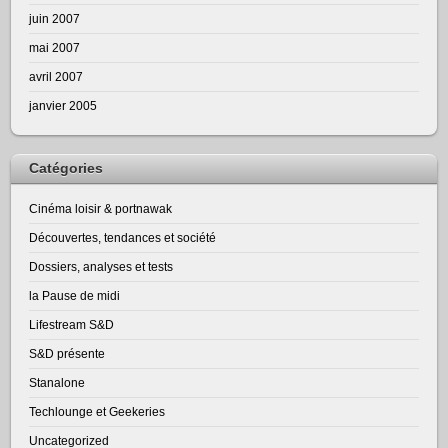
juin 2007
mai 2007
avril 2007
janvier 2005
Catégories
Cinéma loisir & portnawak
Découvertes, tendances et société
Dossiers, analyses et tests
la Pause de midi
Lifestream S&D
S&D présente
Stanalone
Techlounge et Geekeries
Uncategorized