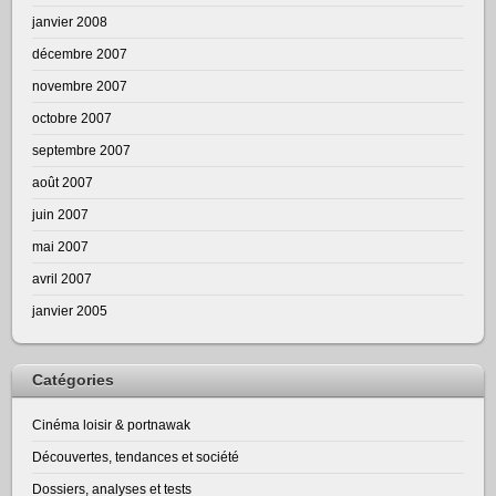
janvier 2008
décembre 2007
novembre 2007
octobre 2007
septembre 2007
août 2007
juin 2007
mai 2007
avril 2007
janvier 2005
Catégories
Cinéma loisir & portnawak
Découvertes, tendances et société
Dossiers, analyses et tests