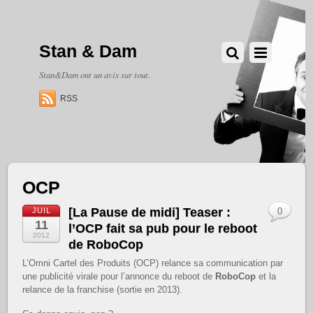
Stan & Dam
Stan&Dam ont un avis sur tout.
RSS
OCP
[La Pause de midi] Teaser :
JUIL
0
11
l’OCP fait sa pub pour le reboot
2012
de RoboCop
L’Omni Cartel des Produits (OCP) relance sa communication par
une publicité virale pour l’annonce du reboot de
RoboCop
et la
relance de la franchise (sortie en 2013).