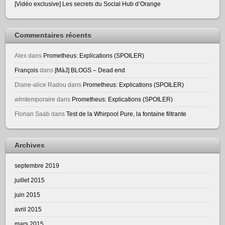
[Vidéo exclusive] Les secrets du Social Hub d’Orange
Commentaires récents
Alex
dans
Prometheus: Explications (SPOILER)
François
dans
[MàJ] BLOGS – Dead end
Diane-alice Radou
dans
Prometheus: Explications (SPOILER)
wlmtemporaire
dans
Prometheus: Explications (SPOILER)
Florian Saab
dans
Test de la Whirpool Pure, la fontaine filtrante
Archives
septembre 2019
juillet 2015
juin 2015
avril 2015
mars 2015