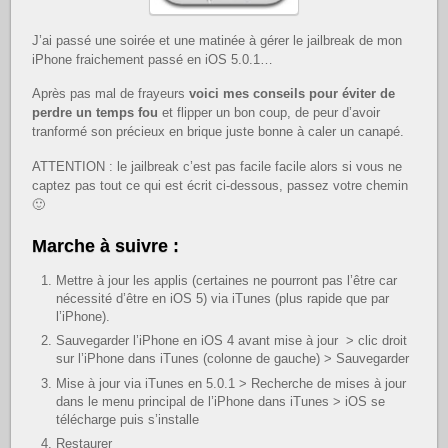
J’ai passé une soirée et une matinée à gérer le jailbreak de mon
iPhone fraichement passé en iOS 5.0.1…
Après pas mal de frayeurs
voici mes conseils pour éviter de
perdre un temps fou
et flipper un bon coup, de peur d’avoir
tranformé son précieux en brique juste bonne à caler un canapé.
ATTENTION : le jailbreak c’est pas facile facile alors si vous ne
captez pas tout ce qui est écrit ci-dessous, passez votre chemin
🙂
Marche à suivre :
Mettre à jour les applis (certaines ne pourront pas l’être car
nécessité d’être en iOS 5) via iTunes (plus rapide que par
l’iPhone).
Sauvegarder l’iPhone en iOS 4 avant mise à jour > clic droit
sur l’iPhone dans iTunes (colonne de gauche) > Sauvegarder
Mise à jour via iTunes en 5.0.1 > Recherche de mises à jour
dans le menu principal de l’iPhone dans iTunes > iOS se
télécharge puis s’installe
Restaurer