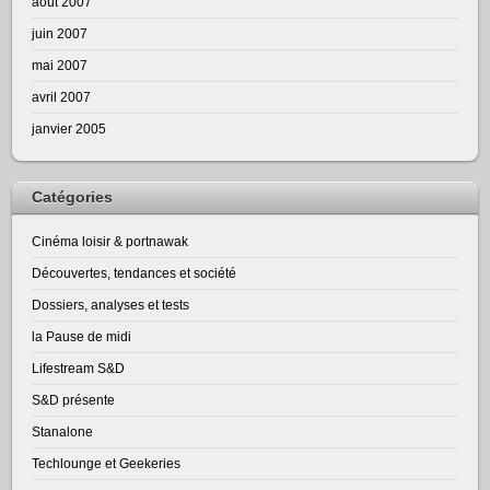
août 2007
juin 2007
mai 2007
avril 2007
janvier 2005
Catégories
Cinéma loisir & portnawak
Découvertes, tendances et société
Dossiers, analyses et tests
la Pause de midi
Lifestream S&D
S&D présente
Stanalone
Techlounge et Geekeries