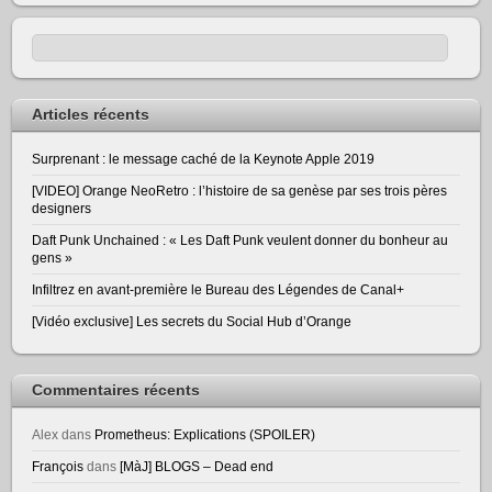
Articles récents
Surprenant : le message caché de la Keynote Apple 2019
[VIDEO] Orange NeoRetro : l’histoire de sa genèse par ses trois pères
designers
Daft Punk Unchained : « Les Daft Punk veulent donner du bonheur au
gens »
Infiltrez en avant-première le Bureau des Légendes de Canal+
[Vidéo exclusive] Les secrets du Social Hub d’Orange
Commentaires récents
Alex
dans
Prometheus: Explications (SPOILER)
François
dans
[MàJ] BLOGS – Dead end