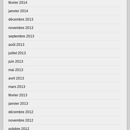
février 2014
janvier 2014
décembre 2013
novembre 2013
septembre 2013
août 2013
juillet 2013
juin 2013
mai 2013
avril 2013
mars 2013
février 2013
janvier 2013
décembre 2012
novembre 2012
octobre 2012