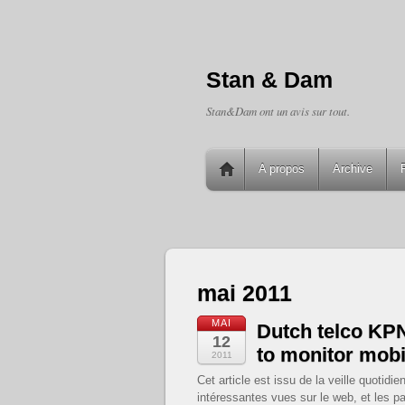
Stan & Dam
Stan&Dam ont un avis sur tout.
A propos
Archive
mai 2011
MAI
Dutch telco KPN
12
to monitor mobi
2011
Cet article est issu de la veille quoti
intéressantes vues sur le web, et les pa