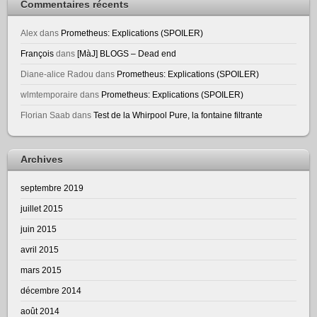
Commentaires récents
Alex
dans
Prometheus: Explications (SPOILER)
François
dans
[MàJ] BLOGS – Dead end
Diane-alice Radou
dans
Prometheus: Explications (SPOILER)
wlmtemporaire
dans
Prometheus: Explications (SPOILER)
Florian Saab
dans
Test de la Whirpool Pure, la fontaine filtrante
Archives
septembre 2019
juillet 2015
juin 2015
avril 2015
mars 2015
décembre 2014
août 2014