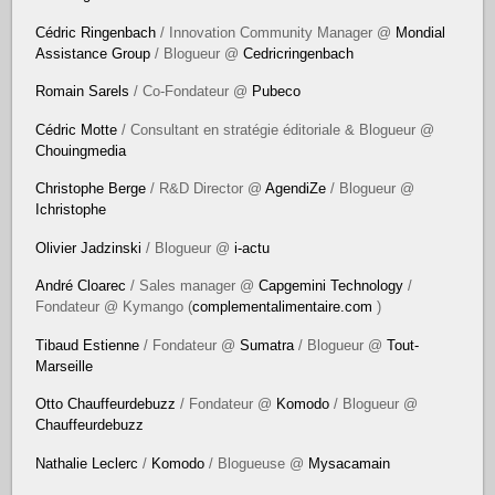
Cédric Ringenbach
/ Innovation Community Manager @
Mondial
Assistance Group
/ Blogueur @
Cedricringenbach
Romain Sarels
/ Co-Fondateur @
Pubeco
Cédric Motte
/ Consultant en stratégie éditoriale & Blogueur @
Chouingmedia
Christophe Berge
/ R&D Director @
AgendiZe
/ Blogueur @
Ichristophe
Olivier Jadzinski
/ Blogueur @
i-actu
André Cloarec
/ Sales manager @
Capgemini Technology
/
Fondateur @ Kymango (
complementalimentaire.com
)
Tibaud Estienne
/ Fondateur @
Sumatra
/ Blogueur @
Tout-
Marseille
Otto Chauffeurdebuzz
/ Fondateur @
Komodo
/ Blogueur @
Chauffeurdebuzz
Nathalie Leclerc
/
Komodo
/ Blogueuse @
Mysacamain