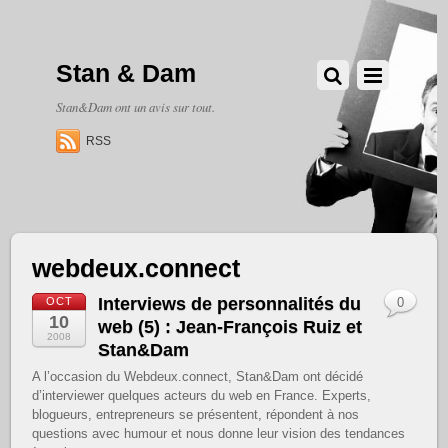
Stan & Dam
Stan&Dam ont un avis sur tout.
RSS
webdeux.connect
Interviews de personnalités du
OCT
0
10
web (5) : Jean-François Ruiz et
2008
Stan&Dam
A l’occasion du Webdeux.connect, Stan&Dam ont décidé
d’interviewer quelques acteurs du web en France. Experts,
blogueurs, entrepreneurs se présentent, répondent à nos
questions avec humour et nous donne leur vision des tendances