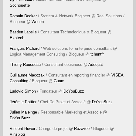
Sochouette
Romain Decker
/ System & Network Engineer @ Real Solutions /
Blogueur @
Woueb
Bastien Labelle
/ Consultant Technologique & Blogueur @
Exotech
François Pichard
/ Web solutions for enterprise consultant @
Logica Management Consulting / Blogueur @
tchuntfr
Thierry Rousseau
/ Consultant ebusiness @
Adequat
Guillaume Macczak
/ Consultant en reporting financier @
VISEA
Consulting
/ Blogueur @
Guam
Ludovic Simon
/ Fondateur @
DoYouBuzz
Jérémie Pottier
/ Chef De Projet et Associé @
DoYouBuzz
Julien Maleinge
/ Responsable Marketing et Associé @
DoYouBuzz
Vincent Huwer
/ Chargé de projet @
Rezavoo
/ Blogueur @
Vinzblog