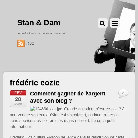
Stan & Dam
Stan&Dam ont un avis sur tout.
RSS
frédéric cozic
Comment gagner de l’argent
FÉV
4
28
avec son blog ?
2008
Grande question, n’est ce pas ? A
part vendre son corps (Stan est volontaire), ou bien truffer de
liens sponsorisés nos articles (sans oublier faire de la publi-
information)…
Frédéric Cozic alias Aysoon se lance dans la résolution de cette