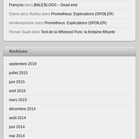
François
dans
[MàJ] BLOGS – Dead end
Diane-alice Radou
dans
Prometheus: Explications (SPOILER)
wlmtemporaire
dans
Prometheus: Explications (SPOILER)
Florian Saab
dans
Test de la Whirpool Pure, la fontaine filtrante
Archives
septembre 2019
juillet 2015
juin 2015
avril 2015
mars 2015
décembre 2014
août 2014
juin 2014
mai 2014