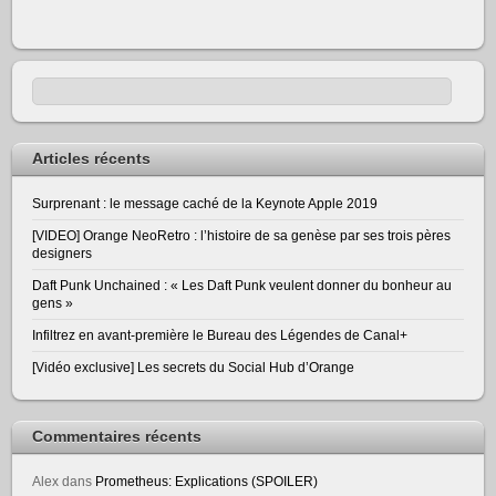
Articles récents
Surprenant : le message caché de la Keynote Apple 2019
[VIDEO] Orange NeoRetro : l’histoire de sa genèse par ses trois pères
designers
Daft Punk Unchained : « Les Daft Punk veulent donner du bonheur au
gens »
Infiltrez en avant-première le Bureau des Légendes de Canal+
[Vidéo exclusive] Les secrets du Social Hub d’Orange
Commentaires récents
Alex
dans
Prometheus: Explications (SPOILER)