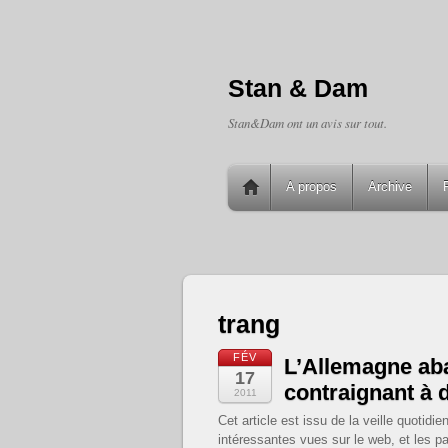
Stan & Dam
Stan&Dam ont un avis sur tout.
A propos
Archive
trang
FÉV
L’Allemagne aban
17
contraignant à 
2011
Cet article est issu de la veille quoti
intéressantes vues sur le web, et les pa