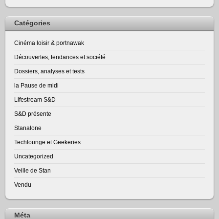
Catégories
Cinéma loisir & portnawak
Découvertes, tendances et société
Dossiers, analyses et tests
la Pause de midi
Lifestream S&D
S&D présente
Stanalone
Techlounge et Geekeries
Uncategorized
Veille de Stan
Vendu
Méta