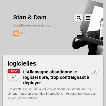
Stan & Dam
Stan&Dam ont un avis sur tout.
RSS
logicielles
L’Allemagne abandonne le
FÉV
0
17
logiciel libre, trop contraignant à
2011
déployer
Cet article est issu de la veille quotidienne de Stan&Dam. Ils
aiment mettre en avant des informations intéressantes vues sur
le web, et les partager.