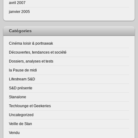
avril 2007
janvier 2005
Catégories
Cinéma loisir & portnawak
Découvertes, tendances et société
Dossiers, analyses et tests
la Pause de midi
Lifestream S&D
S&D présente
Stanalone
Techlounge et Geekeries
Uncategorized
Veille de Stan
Vendu