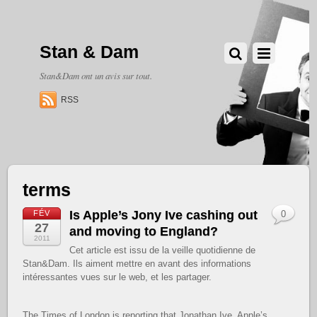
Stan & Dam
Stan&Dam ont un avis sur tout.
RSS
terms
Is Apple’s Jony Ive cashing out
FÉV
0
27
and moving to England?
2011
Cet article est issu de la veille quotidienne de
Stan&Dam. Ils aiment mettre en avant des informations
intéressantes vues sur le web, et les partager.
The Times of London is reporting that Jonathan Ive, Apple’s