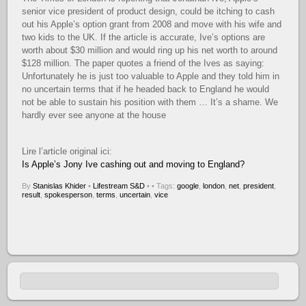
senior vice president of product design, could be itching to cash
out his Apple’s option grant from 2008 and move with his wife and
two kids to the UK. If the article is accurate, Ive’s options are
worth about $30 million and would ring up his net worth to around
$128 million. The paper quotes a friend of the Ives as saying:
Unfortunately he is just too valuable to Apple and they told him in
no uncertain terms that if he headed back to England he would
not be able to sustain his position with them … It’s a shame. We
hardly ever see anyone at the house
Lire l’article original ici:
Is Apple’s Jony Ive cashing out and moving to England?
By
Stanislas Khider
•
Lifestream S&D
•
• Tags:
google
,
london
,
net
,
president
,
result
,
spokesperson
,
terms
,
uncertain
,
vice