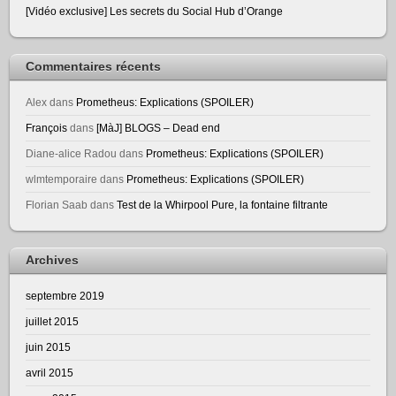
[Vidéo exclusive] Les secrets du Social Hub d’Orange
Commentaires récents
Alex
dans
Prometheus: Explications (SPOILER)
François
dans
[MàJ] BLOGS – Dead end
Diane-alice Radou
dans
Prometheus: Explications (SPOILER)
wlmtemporaire
dans
Prometheus: Explications (SPOILER)
Florian Saab
dans
Test de la Whirpool Pure, la fontaine filtrante
Archives
septembre 2019
juillet 2015
juin 2015
avril 2015