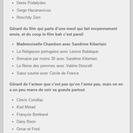
Denis Podalydes
Serge Hazanavicius
Roschdy Zem
Gérard du film qui parle d’une meuf qui fait moyennement
envie, et du coup le film bah c’est pareil
Mademoiselle Chambon avec Sandrine Kiberlain
La Religieuse portugaise avec Leonor Baldaque
Romaine par moins 30 avec Sandrine Kiberlain
La Reine des pommes avec Valérie Donzelli
Sœur sourire avec Cécile de France
Gérard de l’acteur que c’est pas qu’on l’aime pas, mais on en
a un peu marre de voir sa gueule partout
Clovis Cornillac
Kad Merad
François Berléand
Dany Boon
Omar et Fred