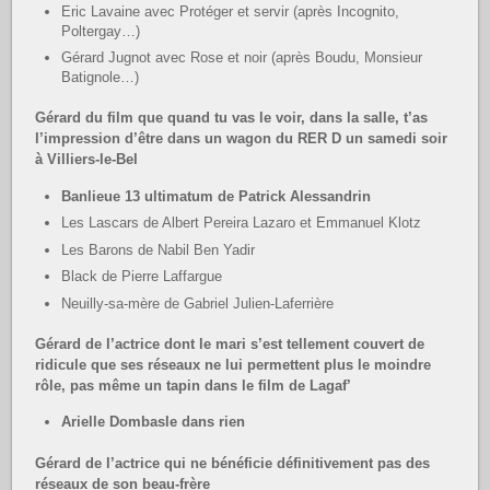
Eric Lavaine avec Protéger et servir (après Incognito,
Poltergay…)
Gérard Jugnot avec Rose et noir (après Boudu, Monsieur
Batignole…)
Gérard du film que quand tu vas le voir, dans la salle, t’as
l’impression d’être dans un wagon du RER D un samedi soir
à Villiers-le-Bel
Banlieue 13 ultimatum de Patrick Alessandrin
Les Lascars de Albert Pereira Lazaro et Emmanuel Klotz
Les Barons de Nabil Ben Yadir
Black de Pierre Laffargue
Neuilly-sa-mère de Gabriel Julien-Laferrière
Gérard de l’actrice dont le mari s’est tellement couvert de
ridicule que ses réseaux ne lui permettent plus le moindre
rôle, pas même un tapin dans le film de Lagaf’
Arielle Dombasle dans rien
Gérard de l’actrice qui ne bénéficie définitivement pas des
réseaux de son beau-frère