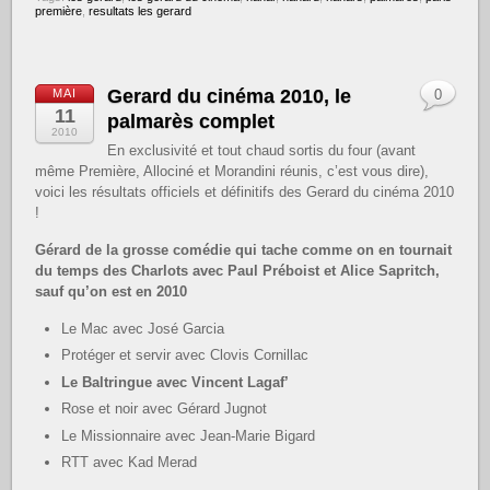
première
,
resultats les gerard
Gerard du cinéma 2010, le
MAI
0
11
palmarès complet
2010
En exclusivité et tout chaud sortis du four (avant
même Première, Allociné et Morandini réunis, c’est vous dire),
voici les résultats officiels et définitifs des Gerard du cinéma 2010
!
Gérard de la grosse comédie qui tache comme on en tournait
du temps des Charlots avec Paul Préboist et Alice Sapritch,
sauf qu’on est en 2010
Le Mac avec José Garcia
Protéger et servir avec Clovis Cornillac
Le Baltringue avec Vincent Lagaf’
Rose et noir avec Gérard Jugnot
Le Missionnaire avec Jean-Marie Bigard
RTT avec Kad Merad