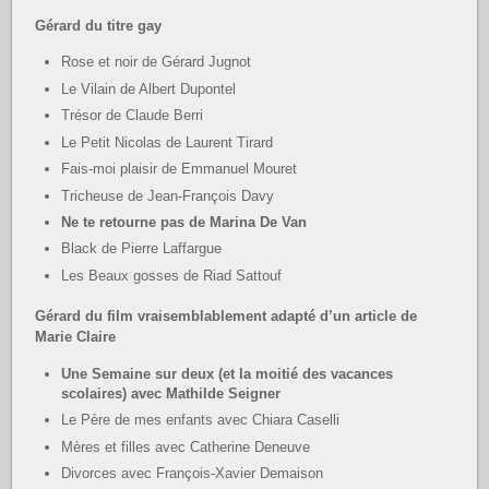
Gérard du titre gay
Rose et noir de Gérard Jugnot
Le Vilain de Albert Dupontel
Trésor de Claude Berri
Le Petit Nicolas de Laurent Tirard
Fais-moi plaisir de Emmanuel Mouret
Tricheuse de Jean-François Davy
Ne te retourne pas de Marina De Van
Black de Pierre Laffargue
Les Beaux gosses de Riad Sattouf
Gérard du film vraisemblablement adapté d’un article de
Marie Claire
Une Semaine sur deux (et la moitié des vacances
scolaires) avec Mathilde Seigner
Le Père de mes enfants avec Chiara Caselli
Mères et filles avec Catherine Deneuve
Divorces avec François-Xavier Demaison