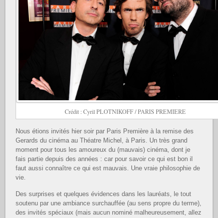
Crédit : Cyril PLOTNIKOFF / PARIS PREMIERE
Nous étions invités hier soir par Paris Première à la remise des
Gerards du cinéma au Théatre Michel, à Paris. Un très grand
moment pour tous les amoureux du (mauvais) cinéma, dont je
fais partie depuis des années : car pour savoir ce qui est bon il
faut aussi connaître ce qui est mauvais. Une vraie philosophie de
vie.
Des surprises et quelques évidences dans les lauréats, le tout
soutenu par une ambiance surchauffée (au sens propre du terme),
des invités spéciaux (mais aucun nominé malheureusement, allez