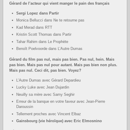
Gérard de l’acteur qui vient manger le pain des français
Sergi Lopez dans Partir
Monica Bellucci dans Ne te retourne pas
Kad Merad dans RTT
Kristin Scott Thomas dans Partir
Tahar Rahim dans Le Prophète
Benoît Poelvoorde dans L’Autre Dumas
Gérard du film pas nul, mais pas bien. Pas nul, hein. Mais
pas bien. Mais pas nul pour autant. Mais pas bien non plus.
Mais pas nul. Ceci dit, pas bien. Voyez?
L’Autre Dumas avec Gérard Depardieu
Lucky Luke avec Jean Dujardin
Neuilly sa mère avec Samy Seghir
Erreur de la banque en votre faveur avec Jean-Pierre
Daroussin
Tellement proches avec Vincent Elbaz
Gainsbourg (vie héroïque) avec Eric Elmosnino