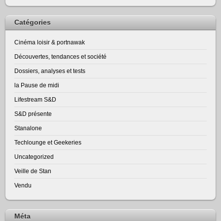
Catégories
Cinéma loisir & portnawak
Découvertes, tendances et société
Dossiers, analyses et tests
la Pause de midi
Lifestream S&D
S&D présente
Stanalone
Techlounge et Geekeries
Uncategorized
Veille de Stan
Vendu
Méta