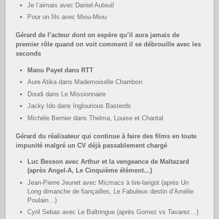
Je l’aimais avec Daniel Auteuil
Pour un fils avec Miou-Miou
Gérard de l’acteur dont on espère qu’il aura jamais de
premier rôle quand on voit comment il se débrouille avec les
seconds
Manu Payet dans RTT
Aure Atika dans Mademoiselle Chambon
Doudi dans Le Missionnaire
Jacky Ido dans Inglourious Basterds
Michèle Bernier dans Thelma, Louise et Chantal
Gérard du réalisateur qui continue à faire des films en toute
impunité malgré un CV déjà passablement chargé
Luc Besson avec Arthur et la vengeance de Maltazard
(après Angel-A, Le Cinquième élément…)
Jean-Pierre Jeunet avec Micmacs à tire-larigot (après Un
Long dimanche de fiançailles, Le Fabuleux destin d’Amélie
Poulain…)
Cyril Sebas avec Le Baltringue (après Gomez vs Tavarez…)