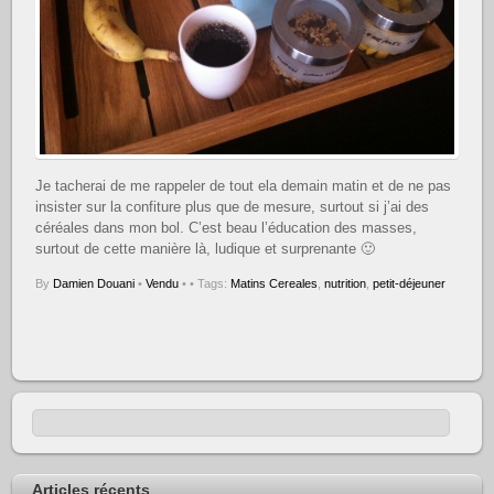
Je tacherai de me rappeler de tout ela demain matin et de ne pas
insister sur la confiture plus que de mesure, surtout si j’ai des
céréales dans mon bol. C’est beau l’éducation des masses,
surtout de cette manière là, ludique et surprenante 🙂
By
Damien Douani
•
Vendu
•
• Tags:
Matins Cereales
,
nutrition
,
petit-déjeuner
Articles récents