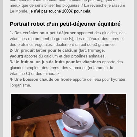
mieux que de sensibiliser les blogueurs ? En revanche je rassure
Le Monde,
je n’ai pas touché 1000€ pour cela
.
Portrait robot d’un petit-déjeuner équilibré
1- Des céréales pour petit déjeuner
apportent des glucides, des
vitamines (notamment du groupe B), des minéraux, des fibres et
des protéines végétales. Idéalement un bol de 50 grammes.
2- Un produit laitier pour le calcium (lait, fromage,
yaourt)
apporte du calcium et des protéines animales.
3- Un fruit ou un jus de fruits pour les vitamines
apporte des
glucides simples, des fibres, des vitamines (notamment la
vitamine C) et des minéraux.
4- Une boisson chaude ou froide
apporte de l’eau pour hydrater
l’organisme.