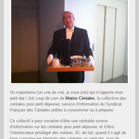
Un majordome (un vrai de vrai, je vous jure) qui m’apporte mon
petit-dej ! Joli coup de com de
Matins Céréales
, la collective des
céréales pour petit déjeuner, service d’information du Syndicat
Français des Céréales prêtes à consommer ou à préparer.
Ce collectif a pour vocation d’être une véritable source
d’information sur les céréales pour petit déjeuner, et d’être
l’interlocuteur privilégié des médias. Et, de fait, quand il s’agit de
faire connaitre les bienfaits des céréales au petit-dej, quoi de