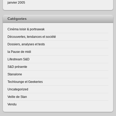
janvier 2005
Catégories
Cinéma loisir & portnawak
Découvertes, tendances et société
Dossiers, analyses et tests
la Pause de midi
Lifestream S&D
S&D présente
Stanalone
Techlounge et Geekeries
Uncategorized
Veille de Stan
Vendu