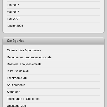
juin 2007
mai 2007
avril 2007
janvier 2005
Catégories
Cinéma loisir & portnawak
Découvertes, tendances et société
Dossiers, analyses et tests
la Pause de midi
Lifestream S&D
S&D présente
Stanalone
Techlounge et Geekeries
Uncategorized