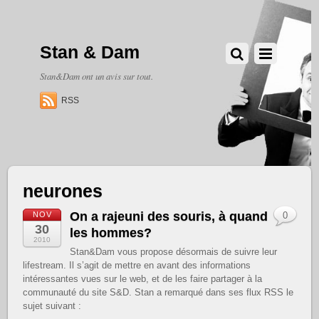
Stan & Dam
Stan&Dam ont un avis sur tout.
RSS
neurones
On a rajeuni des souris, à quand
NOV
0
30
les hommes?
2010
Stan&Dam vous propose désormais de suivre leur
lifestream. Il s’agit de mettre en avant des informations
intéressantes vues sur le web, et de les faire partager à la
communauté du site S&D. Stan a remarqué dans ses flux RSS le
sujet suivant :