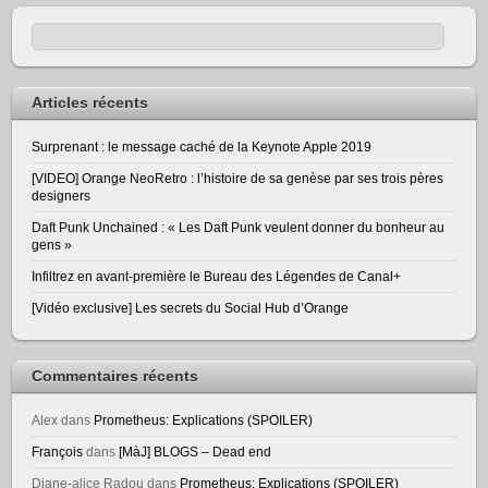
Articles récents
Surprenant : le message caché de la Keynote Apple 2019
[VIDEO] Orange NeoRetro : l’histoire de sa genèse par ses trois pères
designers
Daft Punk Unchained : « Les Daft Punk veulent donner du bonheur au
gens »
Infiltrez en avant-première le Bureau des Légendes de Canal+
[Vidéo exclusive] Les secrets du Social Hub d’Orange
Commentaires récents
Alex
dans
Prometheus: Explications (SPOILER)
François
dans
[MàJ] BLOGS – Dead end
Diane-alice Radou
dans
Prometheus: Explications (SPOILER)