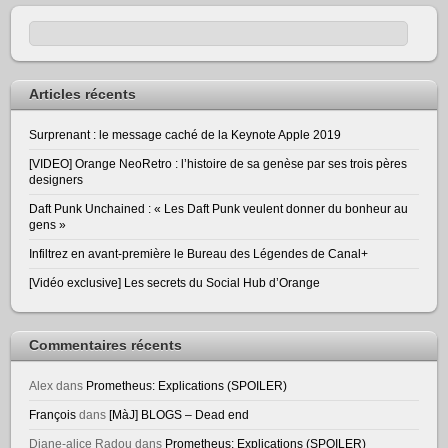
Articles récents
Surprenant : le message caché de la Keynote Apple 2019
[VIDEO] Orange NeoRetro : l’histoire de sa genèse par ses trois pères
designers
Daft Punk Unchained : « Les Daft Punk veulent donner du bonheur au
gens »
Infiltrez en avant-première le Bureau des Légendes de Canal+
[Vidéo exclusive] Les secrets du Social Hub d’Orange
Commentaires récents
Alex
dans
Prometheus: Explications (SPOILER)
François
dans
[MàJ] BLOGS – Dead end
Diane-alice Radou
dans
Prometheus: Explications (SPOILER)