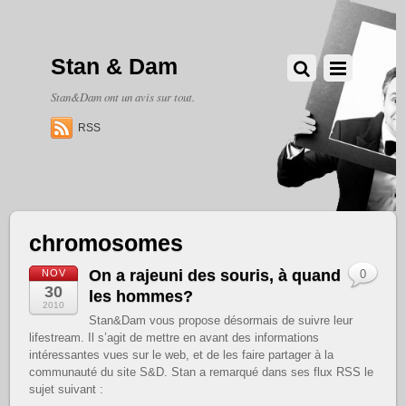
Stan & Dam
Stan&Dam ont un avis sur tout.
RSS
chromosomes
On a rajeuni des souris, à quand
NOV
0
30
les hommes?
2010
Stan&Dam vous propose désormais de suivre leur
lifestream. Il s’agit de mettre en avant des informations
intéressantes vues sur le web, et de les faire partager à la
communauté du site S&D. Stan a remarqué dans ses flux RSS le
sujet suivant :