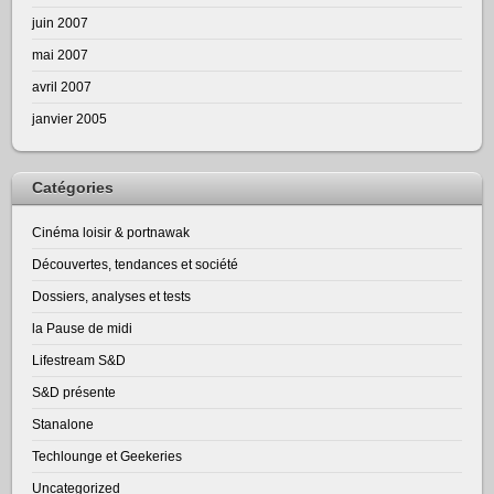
juin 2007
mai 2007
avril 2007
janvier 2005
Catégories
Cinéma loisir & portnawak
Découvertes, tendances et société
Dossiers, analyses et tests
la Pause de midi
Lifestream S&D
S&D présente
Stanalone
Techlounge et Geekeries
Uncategorized