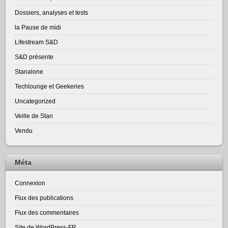
Dossiers, analyses et tests
la Pause de midi
Lifestream S&D
S&D présente
Stanalone
Techlounge et Geekeries
Uncategorized
Veille de Stan
Vendu
Méta
Connexion
Flux des publications
Flux des commentaires
Site de WordPress-FR