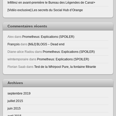
Infiltrez en avant-première le Bureau des Légendes de Canal+
[Vidéo exclusive] Les secrets du Social Hub d’Orange
Commentaires récents
Alex
dans
Prometheus: Explications (SPOILER)
François
dans
[MàJ] BLOGS – Dead end
Diane-alice Radou
dans
Prometheus: Explications (SPOILER)
wlmtemporaire
dans
Prometheus: Explications (SPOILER)
Florian Saab
dans
Test de la Whirpool Pure, la fontaine filtrante
Archives
septembre 2019
juillet 2015
juin 2015
avril 2015