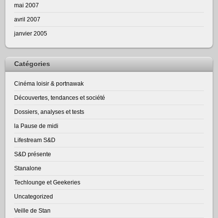
mai 2007
avril 2007
janvier 2005
Catégories
Cinéma loisir & portnawak
Découvertes, tendances et société
Dossiers, analyses et tests
la Pause de midi
Lifestream S&D
S&D présente
Stanalone
Techlounge et Geekeries
Uncategorized
Veille de Stan