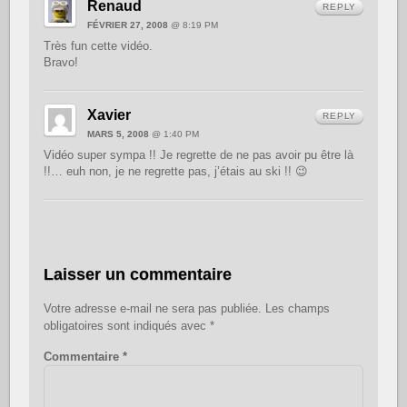
Renaud
REPLY
FÉVRIER 27, 2008
@ 8:19 PM
Très fun cette vidéo.
Bravo!
Xavier
REPLY
MARS 5, 2008
@ 1:40 PM
Vidéo super sympa !! Je regrette de ne pas avoir pu être là
!!… euh non, je ne regrette pas, j’étais au ski !! 😉
Laisser un commentaire
Votre adresse e-mail ne sera pas publiée.
Les champs
obligatoires sont indiqués avec
*
Commentaire
*