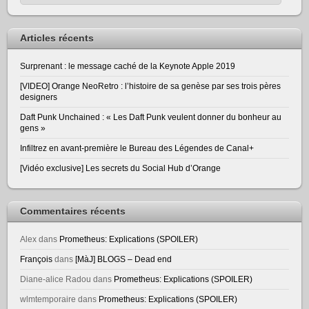
Articles récents
Surprenant : le message caché de la Keynote Apple 2019
[VIDEO] Orange NeoRetro : l’histoire de sa genèse par ses trois pères
designers
Daft Punk Unchained : « Les Daft Punk veulent donner du bonheur au
gens »
Infiltrez en avant-première le Bureau des Légendes de Canal+
[Vidéo exclusive] Les secrets du Social Hub d’Orange
Commentaires récents
Alex
dans
Prometheus: Explications (SPOILER)
François
dans
[MàJ] BLOGS – Dead end
Diane-alice Radou
dans
Prometheus: Explications (SPOILER)
wlmtemporaire
dans
Prometheus: Explications (SPOILER)